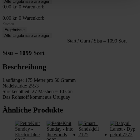
Alle Ergebnisse anzeigen
0,00
kr.
0
Warenkorb
0,00
kr.
0
Warenkorb
Search
...
Ergebnisse
Alle Ergebnisse anzeigen
Start
/
Garn
/ Sisu – 1099 Sort
Sisu – 1099 Sort
Beschreibung
Lauflänge: 175 Meter pro 50 Gramm
Nadelstarke: 2½-3
Strickechtheit: 27 Mashen = 10 Cm
Das Rohstoff kommt aus Uruguay
Ähnliche Produkte