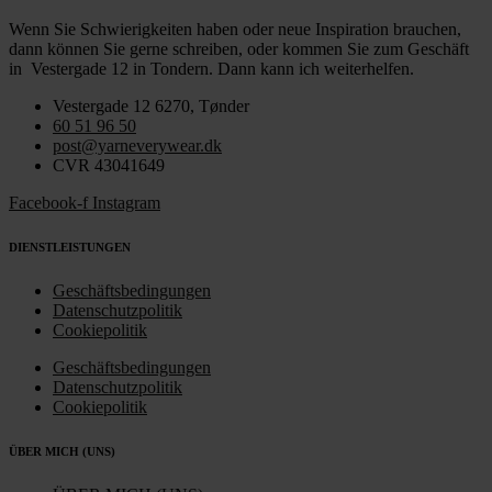
Wenn Sie Schwierigkeiten haben oder neue Inspiration brauchen,
dann können Sie gerne schreiben, oder kommen Sie zum Geschäft
in Vestergade 12 in Tondern. Dann kann ich weiterhelfen.
Vestergade 12 6270, Tønder
60 51 96 50
post@yarneverywear.dk
CVR 43041649
Facebook-f
Instagram
DIENSTLEISTUNGEN
Geschäftsbedingungen
Datenschutzpolitik
Cookiepolitik
Geschäftsbedingungen
Datenschutzpolitik
Cookiepolitik
ÜBER MICH (UNS)