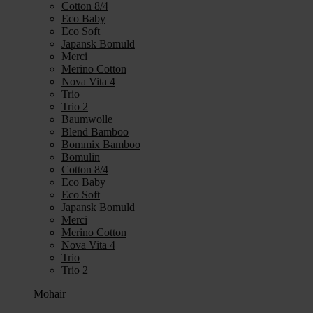
Cotton 8/4
Eco Baby
Eco Soft
Japansk Bomuld
Merci
Merino Cotton
Nova Vita 4
Trio
Trio 2
Baumwolle
Blend Bamboo
Bommix Bamboo
Bomulin
Cotton 8/4
Eco Baby
Eco Soft
Japansk Bomuld
Merci
Merino Cotton
Nova Vita 4
Trio
Trio 2
Mohair