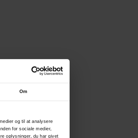
Om
 medier og til at analysere
nden for sociale medier,
e oplysninger, du har givet