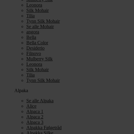
Leonora
Silk Mohair
Tilia
Tynn Silk Mohair
Se alle Mohair
angora
Bella
Bella Color
Desiderio
Filnovo
Mulberry Silk
Leonora
Silk Mohair
Tilia
Tynn Silk Mohair
Alpaka
Se alle Alpaka
Alice
Alpaca 1
Alpaca 2
Alpaca 3
Alpakka Følgetråd
Alpakka Silke