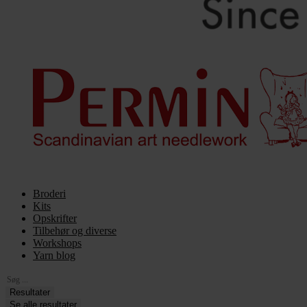
Broderi
Kits
Opskrifter
Tilbehør og diverse
Workshops
Yarn blog
Search
...
Resultater
Se alle resultater