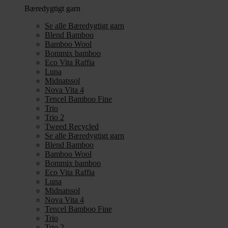
Bæredygtigt garn
Se alle Bæredygtigt garn
Blend Bamboo
Bamboo Wool
Bommix bamboo
Eco Vita Raffia
Luna
Midnatssol
Nova Vita 4
Tencel Bamboo Fine
Trio
Trio 2
Tweed Recycled
Se alle Bæredygtigt garn
Blend Bamboo
Bamboo Wool
Bommix bamboo
Eco Vita Raffia
Luna
Midnatssol
Nova Vita 4
Tencel Bamboo Fine
Trio
Trio 2