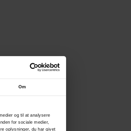
Om
 medier og til at analysere
nden for sociale medier,
e oplysninger, du har givet