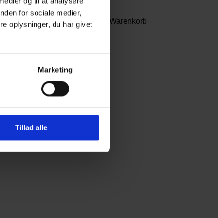
 medier og til at analysere
nden for sociale medier,
56,00
kr.
In den Warenkorb
e oplysninger, du har givet
Marketing
Tillad alle