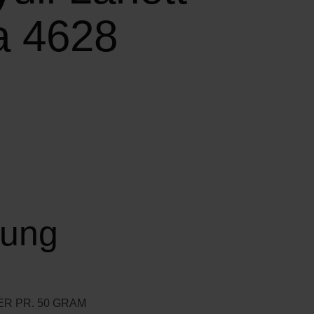
a 4628
bung
ER PR. 50 GRAM