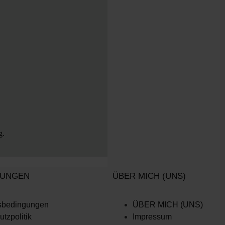
g
.
TUNGEN
ÜBER MICH (UNS)
sbedingungen
ÜBER MICH (UNS)
tzpolitik
Impressum