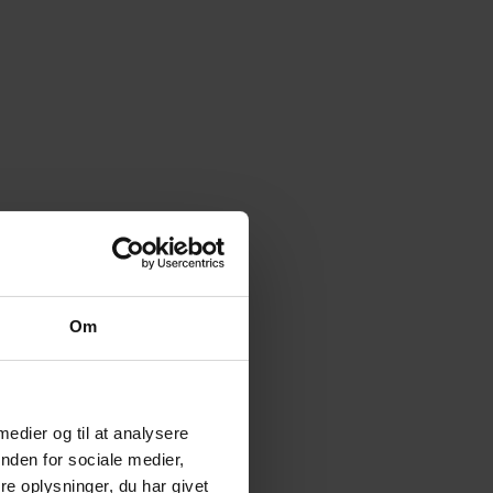
Om
 medier og til at analysere
nden for sociale medier,
e oplysninger, du har givet