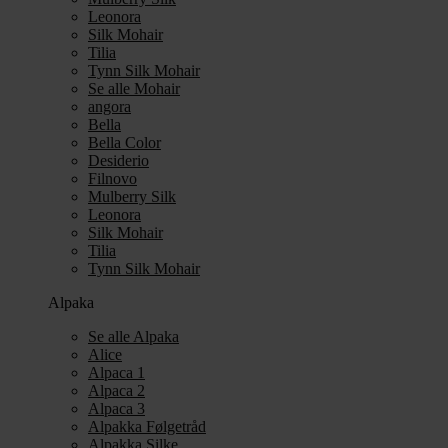
Leonora
Silk Mohair
Tilia
Tynn Silk Mohair
Se alle Mohair
angora
Bella
Bella Color
Desiderio
Filnovo
Mulberry Silk
Leonora
Silk Mohair
Tilia
Tynn Silk Mohair
Alpaka
Se alle Alpaka
Alice
Alpaca 1
Alpaca 2
Alpaca 3
Alpakka Følgetråd
Alpakka Silke