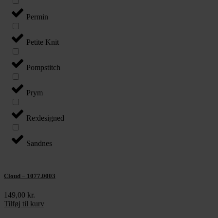
Permin
Petite Knit
Pompstitch
Prym
Re:designed
Sandnes
Cloud – 1077.0003
149,00
kr.
Tilføj til kurv