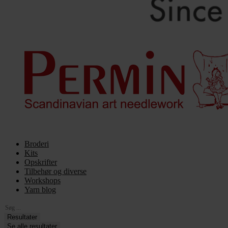
Broderi
Kits
Opskrifter
Tilbehør og diverse
Workshops
Yarn blog
Search
...
Resultater
Se alle resultater