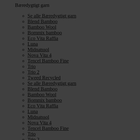
Bæredygtigt garn
Se alle Bæredygtigt garn
Blend Bamboo
Bamboo Wool
Bommix bamboo
Eco Vita Raffia
Luna
Midnatssol
Nova Vita 4
Tencel Bamboo Fine
Trio
Trio 2
Tweed Recycled
Se alle Bæredygtigt garn
Blend Bamboo
Bamboo Wool
Bommix bamboo
Eco Vita Raffia
Luna
Midnatssol
Nova Vita 4
Tencel Bamboo Fine
Trio
Trio 2