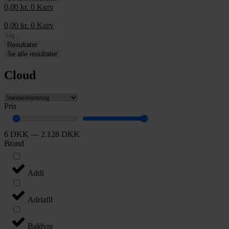
0,00
kr.
0
Kurv
0,00
kr.
0
Kurv
Search
...
Resultater
Se alle resultater
Cloud
Pris
6
DKK
—
2.128
DKK
Brand
Addi
Adriafil
Baldyre