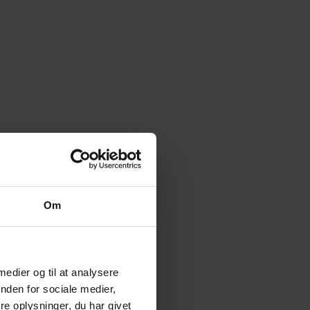
Om
 medier og til at analysere
nden for sociale medier,
e oplysninger, du har givet