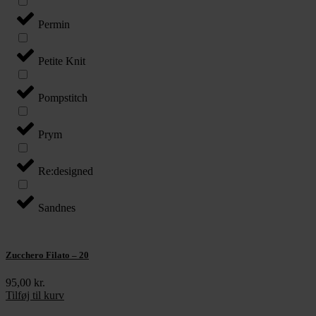
Permin
Petite Knit
Pompstitch
Prym
Re:designed
Sandnes
Zucchero Filato – 20
95,00
kr.
Tilføj til kurv