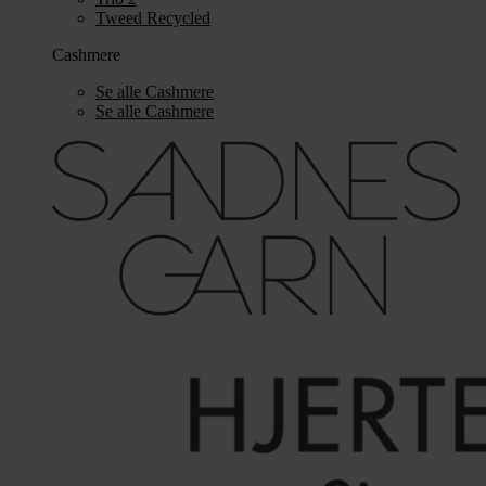
Tweed Recycled
Cashmere
Se alle Cashmere
Se alle Cashmere