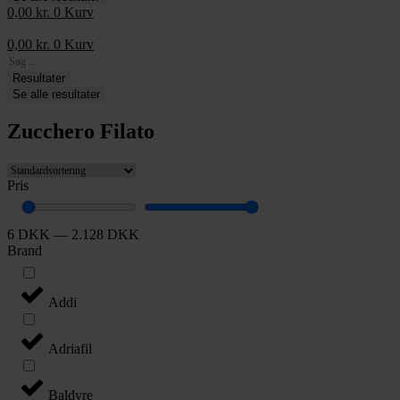
0,00
kr.
0
Kurv
0,00
kr.
0
Kurv
Search
...
Resultater
Se alle resultater
Zucchero Filato
Pris
6
DKK
—
2.128
DKK
Brand
Addi
Adriafil
Baldyre