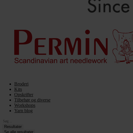
Broderi
Kits
Opskrifter
Tilbehør og diverse
Workshops
Yarn blog
Search
...
Resultater
Se alle resultater