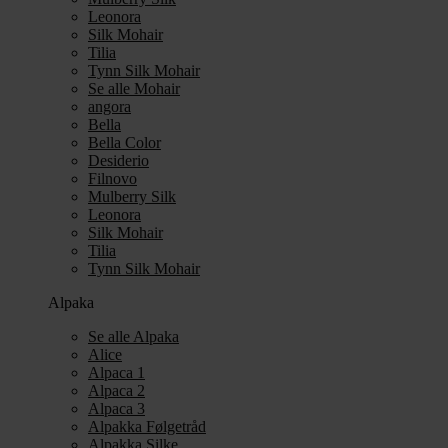
Leonora
Silk Mohair
Tilia
Tynn Silk Mohair
Se alle Mohair
angora
Bella
Bella Color
Desiderio
Filnovo
Mulberry Silk
Leonora
Silk Mohair
Tilia
Tynn Silk Mohair
Alpaka
Se alle Alpaka
Alice
Alpaca 1
Alpaca 2
Alpaca 3
Alpakka Følgetråd
Alpakka Silke