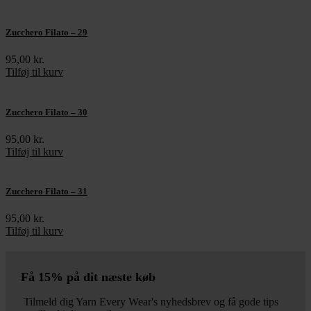
Zucchero Filato – 29
95,00
kr.
Tilføj til kurv
Zucchero Filato – 30
95,00
kr.
Tilføj til kurv
Zucchero Filato – 31
95,00
kr.
Tilføj til kurv
Få 15% på dit næste køb
Tilmeld dig Yarn Every Wear's nyhedsbrev og få gode tips