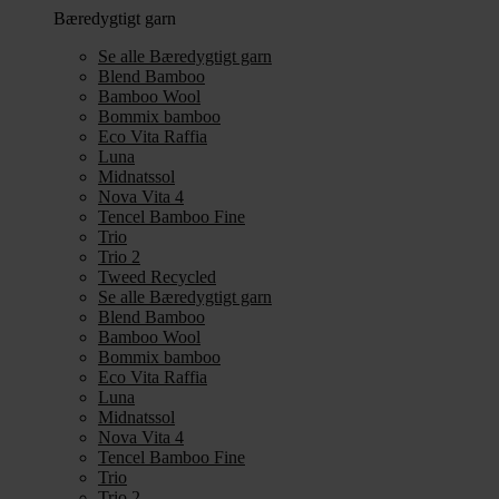
Bæredygtigt garn
Se alle Bæredygtigt garn
Blend Bamboo
Bamboo Wool
Bommix bamboo
Eco Vita Raffia
Luna
Midnatssol
Nova Vita 4
Tencel Bamboo Fine
Trio
Trio 2
Tweed Recycled
Se alle Bæredygtigt garn
Blend Bamboo
Bamboo Wool
Bommix bamboo
Eco Vita Raffia
Luna
Midnatssol
Nova Vita 4
Tencel Bamboo Fine
Trio
Trio 2