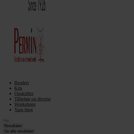
Broderi
Kits
Opskrifter
Tilbehør og diverse
Workshops
Yarn blog
Search
...
Resultater
Se alle resultater