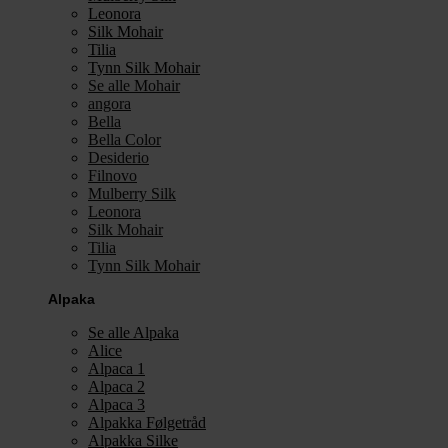
Leonora
Silk Mohair
Tilia
Tynn Silk Mohair
Se alle Mohair
angora
Bella
Bella Color
Desiderio
Filnovo
Mulberry Silk
Leonora
Silk Mohair
Tilia
Tynn Silk Mohair
Alpaka
Se alle Alpaka
Alice
Alpaca 1
Alpaca 2
Alpaca 3
Alpakka Følgetråd
Alpakka Silke