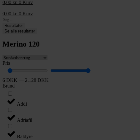
0,00
kr.
0
Kurv
0,00
kr.
0
Kurv
Search
...
Resultater
Se alle resultater
Merino 120
Pris
6
DKK
—
2.128
DKK
Brand
Addi
Adriafil
Baldyre