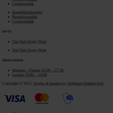
Cookiepolitik
Handelsbetingelser
Privatlivspolitik
Cookiepolitik
OM OS
Om Yarn Every Wear
Om Yarn Every Wear
ÅBNINGSTIDER
Mandag – Fredag 10:00 – 17:30
Lørdag 10:00 – 14:00
Copyright © 2022.
Design & hosting by Webhuset Ballum ApS