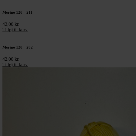
Merino 120 – 211
42,00
kr.
Tilføj til kurv
Merino 120 – 282
42,00
kr.
Tilføj til kurv