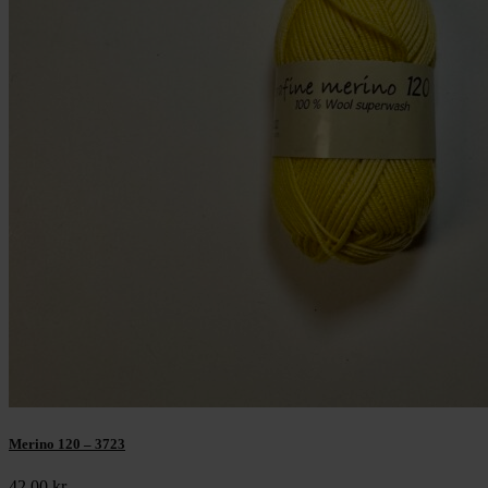
Merino 120 – 3723
42,00
kr.