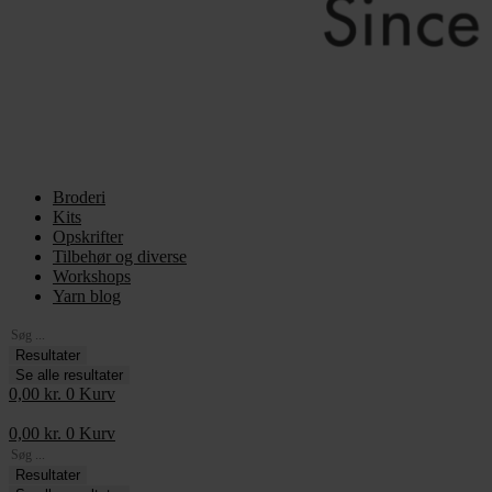
Broderi
Kits
Opskrifter
Tilbehør og diverse
Workshops
Yarn blog
Search
...
Resultater
Se alle resultater
0,00
kr.
0
Kurv
0,00
kr.
0
Kurv
Search
...
Resultater