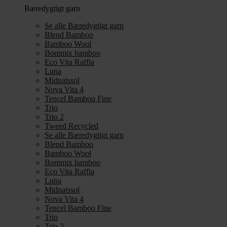
Bæredygtigt garn
Se alle Bæredygtigt garn
Blend Bamboo
Bamboo Wool
Bommix bamboo
Eco Vita Raffia
Luna
Midnatssol
Nova Vita 4
Tencel Bamboo Fine
Trio
Trio 2
Tweed Recycled
Se alle Bæredygtigt garn
Blend Bamboo
Bamboo Wool
Bommix bamboo
Eco Vita Raffia
Luna
Midnatssol
Nova Vita 4
Tencel Bamboo Fine
Trio
Trio 2