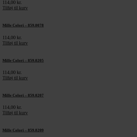
114,00
kr.
Tilføj til kurv
Mille Colori – 859.0078
114,00
kr.
Tilføj til kurv
Mille Colori – 859.0205
114,00
kr.
Tilføj til kurv
Mille Colori – 859.0207
114,00
kr.
Tilføj til kurv
Mille Colori – 859.0209