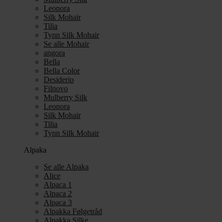
Leonora
Silk Mohair
Tilia
Tynn Silk Mohair
Se alle Mohair
angora
Bella
Bella Color
Desiderio
Filnovo
Mulberry Silk
Leonora
Silk Mohair
Tilia
Tynn Silk Mohair
Alpaka
Se alle Alpaka
Alice
Alpaca 1
Alpaca 2
Alpaca 3
Alpakka Følgetråd
Alpakka Silke