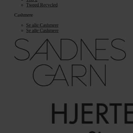
Tweed Recycled
Cashmere
Se alle Cashmere
Se alle Cashmere