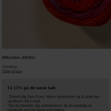
Mille Colori – 859.0217
114,00
kr.
Tilføj til kurv
Få 15% på dit næste køb
Tilmeld dig Yarn Every Wear's nyhedsbrev og få gode tips
og tilbud i din e-mail.
Når du tilmelder dig nyhedsbrevet, får du samtidig en
rabatkode med dit første nyhedsbrev.