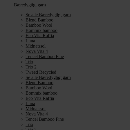
Bæredygtigt garn
Se alle Bæredygtigt garn
Blend Bamboo
Bamboo Wool
Bommix bamboo
Eco Vita Raffia
Luna
Midnatssol
Nova Vita 4
Tencel Bamboo Fine
Trio
Trio 2
Tweed Recycled
Se alle Bæredygtigt garn
Blend Bamboo
Bamboo Wool
Bommix bamboo
Eco Vita Raffia
Luna
Midnatssol
Nova Vita 4
Tencel Bamboo Fine
Trio
Trio 2