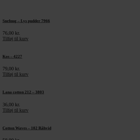
Snefnug – Lys pudder 7966
76,00
kr.
Tilføj til kurv
Kos – 4227
79,00
kr.
Tilføj til kurv
Lana cotton 212 – 3803
36,00
kr.
Tilføj til kurv
Cotton Waves – 102 Råhvid