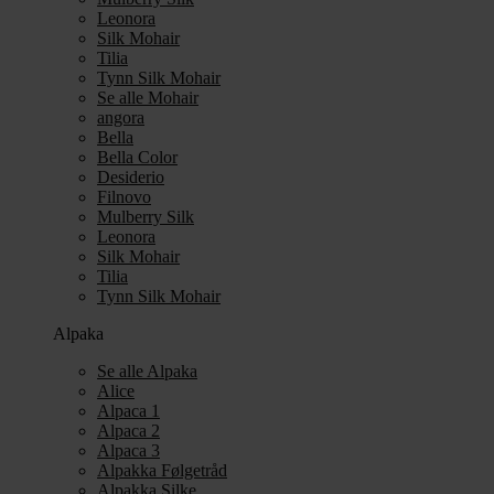
Leonora
Silk Mohair
Tilia
Tynn Silk Mohair
Se alle Mohair
angora
Bella
Bella Color
Desiderio
Filnovo
Mulberry Silk
Leonora
Silk Mohair
Tilia
Tynn Silk Mohair
Alpaka
Se alle Alpaka
Alice
Alpaca 1
Alpaca 2
Alpaca 3
Alpakka Følgetråd
Alpakka Silke