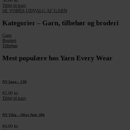
58,00
kr.
Tilføj til kurv
SE VORES UDVALG AF GARN
Kategorier – Garn, tilbehør og broderi
Garn
Broderi
Tilbehør
Mest populære hos Yarn Every Wear
NY Saga – 138
62,00
kr.
Tilføj til kurv
NY Tilia – Olive Noir 386
84,00
kr.