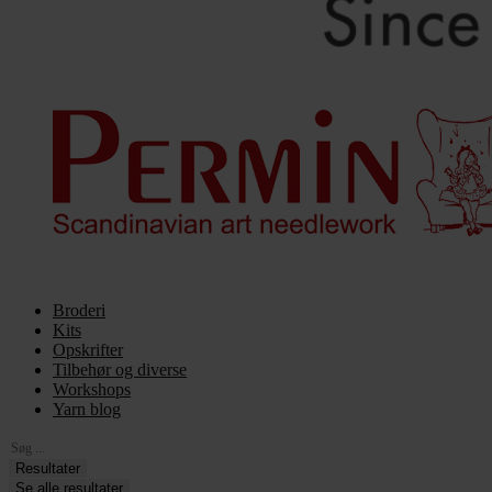
Broderi
Kits
Opskrifter
Tilbehør og diverse
Workshops
Yarn blog
Search
...
Resultater
Se alle resultater