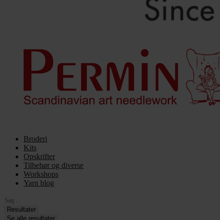
Broderi
Kits
Opskrifter
Tilbehør og diverse
Workshops
Yarn blog
Search
...
Resultater
Se alle resultater