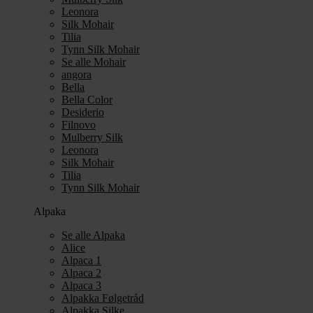
Leonora
Silk Mohair
Tilia
Tynn Silk Mohair
Se alle Mohair
angora
Bella
Bella Color
Desiderio
Filnovo
Mulberry Silk
Leonora
Silk Mohair
Tilia
Tynn Silk Mohair
Alpaka
Se alle Alpaka
Alice
Alpaca 1
Alpaca 2
Alpaca 3
Alpakka Følgetråd
Alpakka Silke