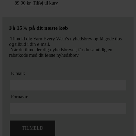
89,00
kr.
Tilføj til kurv
Få 15% på dit næste køb
Tilmeld dig Yarn Every Wear's nyhedsbrev og få gode tips
og tilbud i din e-mail.
Når du tilmelder dig nyhedsbrevet, får du samtidig en
rabatkode med dit første nyhedsbrev.
E-mail:
Fornavn: