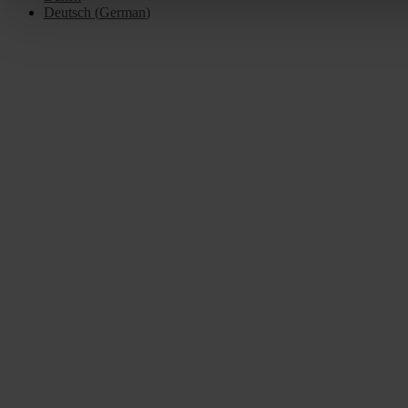
Deutsch
(
German
)