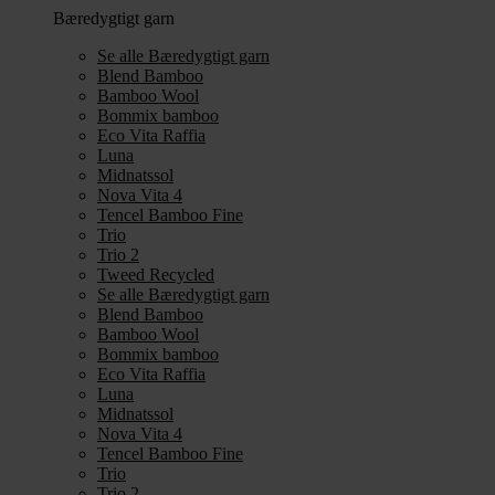
Bæredygtigt garn
Se alle Bæredygtigt garn
Blend Bamboo
Bamboo Wool
Bommix bamboo
Eco Vita Raffia
Luna
Midnatssol
Nova Vita 4
Tencel Bamboo Fine
Trio
Trio 2
Tweed Recycled
Se alle Bæredygtigt garn
Blend Bamboo
Bamboo Wool
Bommix bamboo
Eco Vita Raffia
Luna
Midnatssol
Nova Vita 4
Tencel Bamboo Fine
Trio
Trio 2