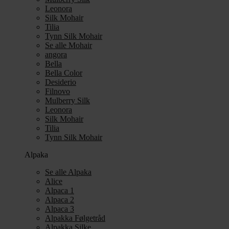
Leonora
Silk Mohair
Tilia
Tynn Silk Mohair
Se alle Mohair
angora
Bella
Bella Color
Desiderio
Filnovo
Mulberry Silk
Leonora
Silk Mohair
Tilia
Tynn Silk Mohair
Alpaka
Se alle Alpaka
Alice
Alpaca 1
Alpaca 2
Alpaca 3
Alpakka Følgetråd
Alpakka Silke