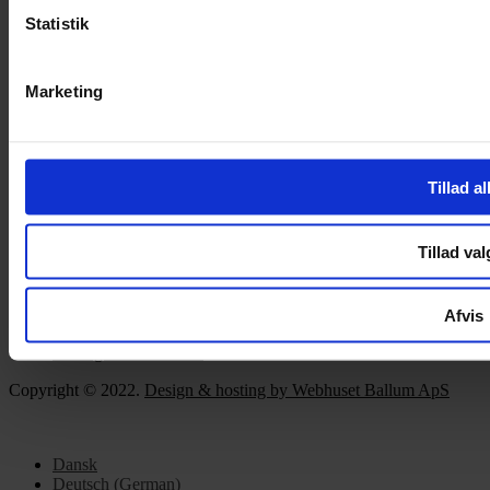
Handelsbetingelser
Statistik
Privatlivspolitik
Cookiepolitik
Handelsbetingelser
Marketing
Privatlivspolitik
Cookiepolitik
OM OS
Tillad al
Om Yarn Every Wear
Om Yarn Every Wear
Tillad val
ÅBNINGSTIDER
Afvis
Mandag – Fredag 10:00 – 17:30
Lørdag 10:00 – 14:00
Copyright © 2022.
Design & hosting by Webhuset Ballum ApS
Dansk
Deutsch
(
German
)