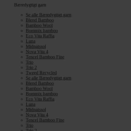
Bæredygtigt garn
Se alle Bæredygtigt garn
Blend Bamboo
Bamboo Wool
Bommix bamboo
Eco Vita Raffia
Luna
Midnatssol
Nova Vita 4
Tencel Bamboo Fine
Trio
Trio 2
Tweed Recycled
Se alle Bæredygtigt garn
Blend Bamboo
Bamboo Wool
Bommix bamboo
Eco Vita Raffia
Luna
Midnatssol
Nova Vita 4
Tencel Bamboo Fine
Trio
Trio 2