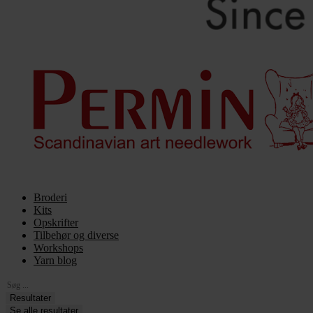
Broderi
Kits
Opskrifter
Tilbehør og diverse
Workshops
Yarn blog
Search
...
Resultater
Se alle resultater