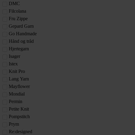
DMC
Filcolana
Fru Zippe
Gepard Garn
Go Handmade
Hånd og tråd
Hjertegarn
Isager
Istex
Knit Pro
Lang Yarn
Mayflower
Mondial
Permin
Petite Knit
Pompstitch
Prym
Re:designed