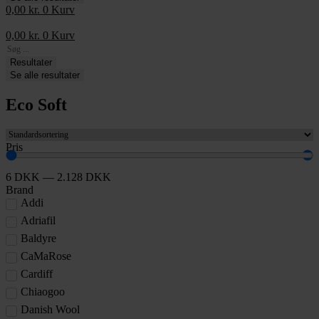
0,00
kr.
0
Kurv
0,00
kr.
0
Kurv
Search
...
Resultater
Se alle resultater
Eco Soft
Pris
6
DKK
—
2.128
DKK
Brand
Addi
Adriafil
Baldyre
CaMaRose
Cardiff
Chiaogoo
Danish Wool