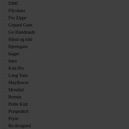
DMC
Filcolana
Fru Zippe
Gepard Garn
Go Handmade
Hånd og tråd
Hjertegarn
Isager
Istex
Knit Pro
Lang Yarn
Mayflower
Mondial
Permin
Petite Knit
Pompstitch
Prym
Re:designed