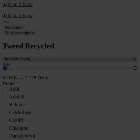
0,00
kr.
0
Kurv
0,00
kr.
0
Kurv
Search
...
Resultater
Se alle resultater
Tweed Recycled
Pris
6
DKK
—
2.128
DKK
Brand
Addi
Adriafil
Baldyre
CaMaRose
Cardiff
Chiaogoo
Danish Wool