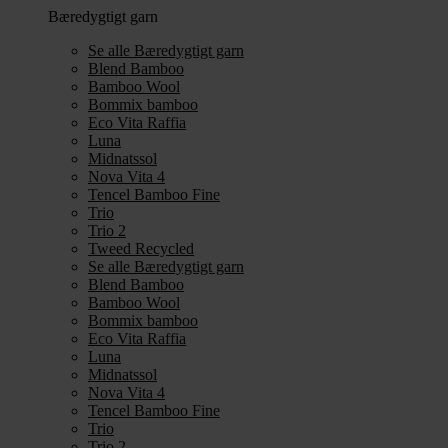
Bæredygtigt garn
Se alle Bæredygtigt garn
Blend Bamboo
Bamboo Wool
Bommix bamboo
Eco Vita Raffia
Luna
Midnatssol
Nova Vita 4
Tencel Bamboo Fine
Trio
Trio 2
Tweed Recycled
Se alle Bæredygtigt garn
Blend Bamboo
Bamboo Wool
Bommix bamboo
Eco Vita Raffia
Luna
Midnatssol
Nova Vita 4
Tencel Bamboo Fine
Trio
Trio 2