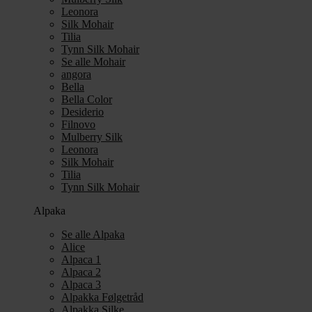
Leonora
Silk Mohair
Tilia
Tynn Silk Mohair
Se alle Mohair
angora
Bella
Bella Color
Desiderio
Filnovo
Mulberry Silk
Leonora
Silk Mohair
Tilia
Tynn Silk Mohair
Alpaka
Se alle Alpaka
Alice
Alpaca 1
Alpaca 2
Alpaca 3
Alpakka Følgetråd
Alpakka Silke