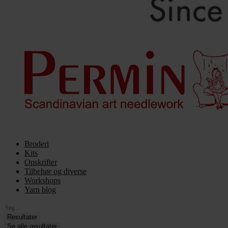
Broderi
Kits
Opskrifter
Tilbehør og diverse
Workshops
Yarn blog
Search
...
Resultater
Se alle resultater