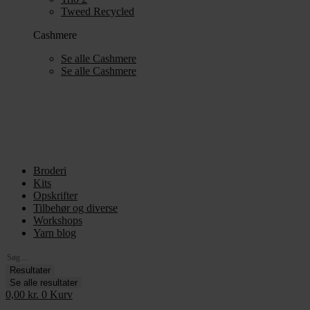
Tweed Recycled
Cashmere
Se alle Cashmere
Se alle Cashmere
Broderi
Kits
Opskrifter
Tilbehør og diverse
Workshops
Yarn blog
Search
...
Resultater
Se alle resultater
0,00
kr.
0
Kurv