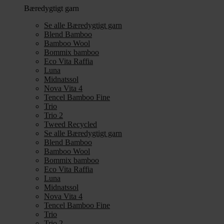
Bæredygtigt garn
Se alle Bæredygtigt garn
Blend Bamboo
Bamboo Wool
Bommix bamboo
Eco Vita Raffia
Luna
Midnatssol
Nova Vita 4
Tencel Bamboo Fine
Trio
Trio 2
Tweed Recycled
Se alle Bæredygtigt garn
Blend Bamboo
Bamboo Wool
Bommix bamboo
Eco Vita Raffia
Luna
Midnatssol
Nova Vita 4
Tencel Bamboo Fine
Trio
Trio 2