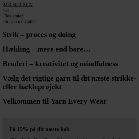
0,00
kr.
0
Kurv
Search
...
Resultater
Se alle resultater
Strik – proces og doing
Hækling – mere end bare…
Broderi – kreativitet og mindfulness
Vælg det rigtige garn til dit næste strikke-
eller hækleprojekt
Velkommen til Yarn Every Wear
Få 15% på dit næste køb