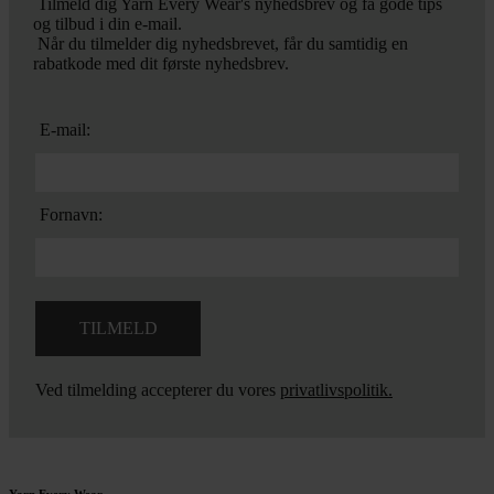
Tilmeld dig Yarn Every Wear's nyhedsbrev og få gode tips
og tilbud i din e-mail.
Når du tilmelder dig nyhedsbrevet, får du samtidig en
rabatkode med dit første nyhedsbrev.
E-mail:
Fornavn:
Ved tilmelding accepterer du vores
privatlivspolitik.