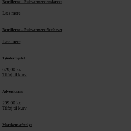
Retrillerne – Pulsvarmere ensfarvet
Læs mere
Retrillerne – Pulsvarmere flerfarvet
Læs mere
Tønder Sjalet
679,00
kr.
Tilføj til kurv
Advetskrans
299,00
kr.
Tilføj til kurv
Marskens aftenlys