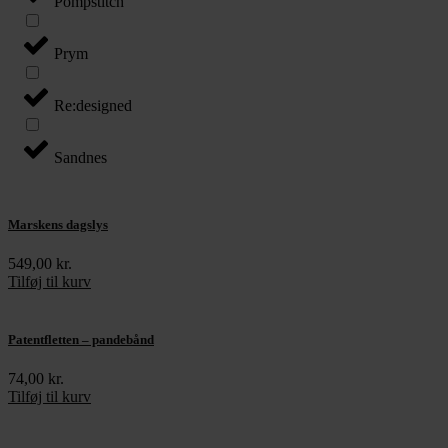
Pompstitch
Prym
Re:designed
Sandnes
Marskens dagslys
549,00
kr.
Tilføj til kurv
Patentfletten – pandebånd
74,00
kr.
Tilføj til kurv