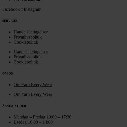
Facebook-f
Instagram
SERVICES
Handelsbetingelser
Privatlivspolitik
Cookiepolitik
Handelsbetingelser
Privatlivspolitik
Cookiepolitik
OM OS
Om Yarn Every Wear
Om Yarn Every Wear
ÅBNINGSTIDER
Mandag – Fredag 10:00 – 17:30
Lørdag 10:00 – 14:00