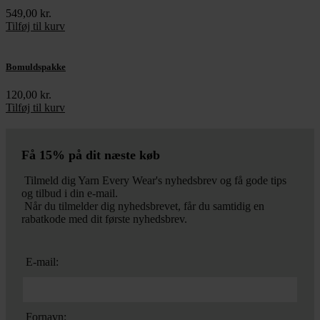
549,00
kr.
Tilføj til kurv
Bomuldspakke
120,00
kr.
Tilføj til kurv
Få 15% på dit næste køb
Tilmeld dig Yarn Every Wear's nyhedsbrev og få gode tips
og tilbud i din e-mail.
Når du tilmelder dig nyhedsbrevet, får du samtidig en
rabatkode med dit første nyhedsbrev.
E-mail:
Fornavn: