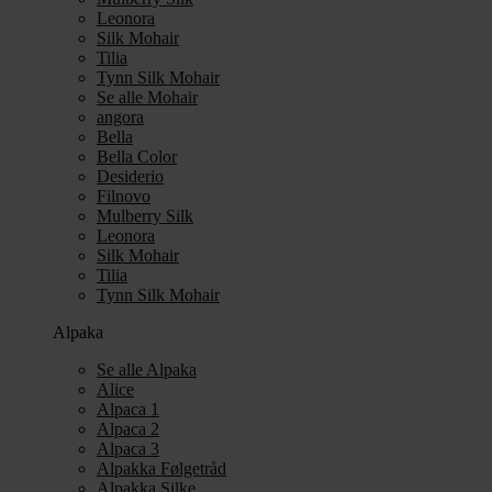
Leonora
Silk Mohair
Tilia
Tynn Silk Mohair
Se alle Mohair
angora
Bella
Bella Color
Desiderio
Filnovo
Mulberry Silk
Leonora
Silk Mohair
Tilia
Tynn Silk Mohair
Alpaka
Se alle Alpaka
Alice
Alpaca 1
Alpaca 2
Alpaca 3
Alpakka Følgetråd
Alpakka Silke