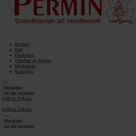
Broderi
Kits
Opskrifter
Tilbehør og diverse
Workshops
Yarn blog
Search
...
Resultater
Se alle resultater
0,00
kr.
0
Kurv
0,00
kr.
0
Kurv
Search
...
Resultater
Se alle resultater