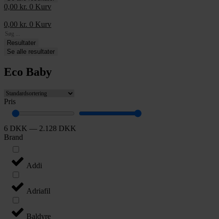
0,00
kr.
0
Kurv
0,00
kr.
0
Kurv
Search
...
Resultater
Se alle resultater
Eco Baby
Pris
6
DKK
—
2.128
DKK
Brand
Addi
Adriafil
Baldyre