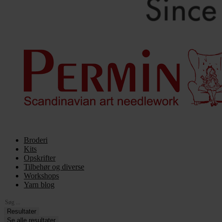
Broderi
Kits
Opskrifter
Tilbehør og diverse
Workshops
Yarn blog
Search
...
Resultater
Se alle resultater