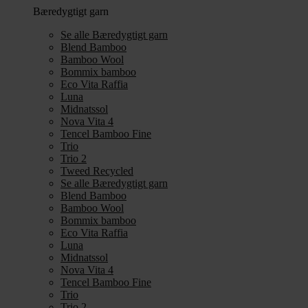
Bæredygtigt garn
Se alle Bæredygtigt garn
Blend Bamboo
Bamboo Wool
Bommix bamboo
Eco Vita Raffia
Luna
Midnatssol
Nova Vita 4
Tencel Bamboo Fine
Trio
Trio 2
Tweed Recycled
Se alle Bæredygtigt garn
Blend Bamboo
Bamboo Wool
Bommix bamboo
Eco Vita Raffia
Luna
Midnatssol
Nova Vita 4
Tencel Bamboo Fine
Trio
Trio 2