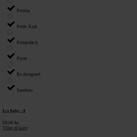
Permin
Petite Knit
Pompstitch
Prym
Re:designed
Sandnes
Eco Baby – 0
69,00
kr.
Tilføj til kurv