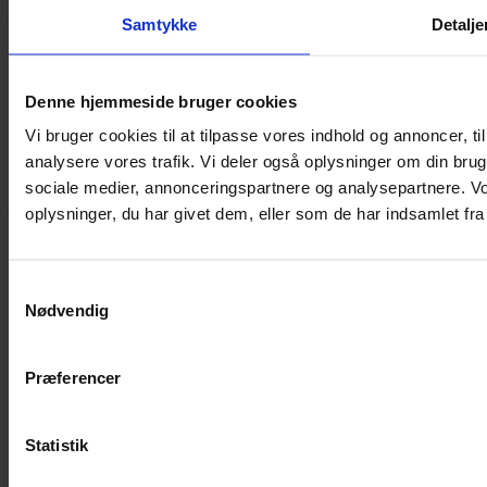
Samtykke
Detalje
Yarn Every Wear
Denne hjemmeside bruger cookies
Vi bruger cookies til at tilpasse vores indhold og annoncer, til 
analysere vores trafik. Vi deler også oplysninger om din br
Hvis du bøvler med noget eller ønsker ny inspiration, så skriv til
mig
,
eller kom forbi butikken på Vestergade 12 i Tønder. Så hjælper
sociale medier, annonceringspartnere og analysepartnere. V
jeg dig på vej.
oplysninger, du har givet dem, eller som de har indsamlet fra 
Vestergade 12 6270, Tønder
60 51 96 50
post@yarneverywear.dk
Samtykkevalg
CVR 43041649
Nødvendig
Facebook-f
Instagram
Præferencer
SERVICES
Handelsbetingelser
Privatlivspolitik
Statistik
Cookiepolitik