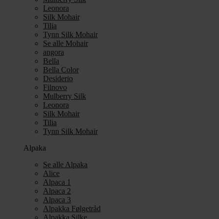
Leonora
Silk Mohair
Tilia
Tynn Silk Mohair
Se alle Mohair
angora
Bella
Bella Color
Desiderio
Filnovo
Mulberry Silk
Leonora
Silk Mohair
Tilia
Tynn Silk Mohair
Alpaka
Se alle Alpaka
Alice
Alpaca 1
Alpaca 2
Alpaca 3
Alpakka Følgetråd
Alpakka Silke