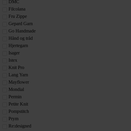
DMC
Filcolana
Fru Zippe
Gepard Garn
Go Handmade
Hånd og tråd
Hjertegarn
Isager
Istex
Knit Pro
Lang Yarn
Mayflower
Mondial
Permin
Petite Knit
Pompstitch
Prym
Re:designed