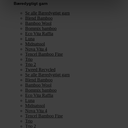
Bæredygtigt garn
Se alle Bæredygtigt garn
Blend Bamboo
Bamboo Wool
Bommix bamboo
Eco Vita Raffia
Luna
Midnatssol
Nova Vita 4
Tencel Bamboo Fine
Trio
Trio 2
Tweed Recycled
Se alle Bæredygtigt garn
Blend Bamboo
Bamboo Wool
Bommix bamboo
Eco Vita Raffia
Luna
Midnatssol
Nova Vita 4
Tencel Bamboo Fine
Trio
Trio 2