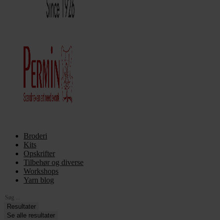
Broderi
Kits
Opskrifter
Tilbehør og diverse
Workshops
Yarn blog
Search
...
Resultater
Se alle resultater