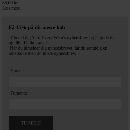
65,00
kr.
Læs mere
Få 15% på dit næste køb
Tilmeld dig Yarn Every Wear's nyhedsbrev og få gode tips
og tilbud i din e-mail.
Når du tilmelder dig nyhedsbrevet, får du samtidig en
rabatkode med dit første nyhedsbrev.
E-mail:
Fornavn: