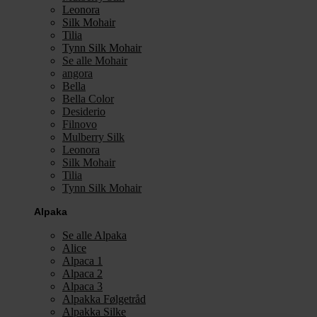
Leonora
Silk Mohair
Tilia
Tynn Silk Mohair
Se alle Mohair
angora
Bella
Bella Color
Desiderio
Filnovo
Mulberry Silk
Leonora
Silk Mohair
Tilia
Tynn Silk Mohair
Alpaka
Se alle Alpaka
Alice
Alpaca 1
Alpaca 2
Alpaca 3
Alpakka Følgetråd
Alpakka Silke