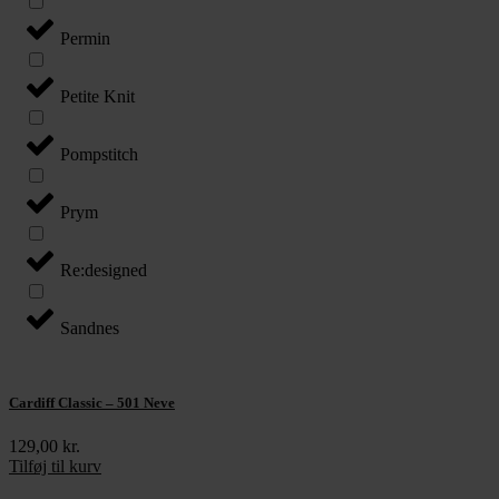
Permin
Petite Knit
Pompstitch
Prym
Re:designed
Sandnes
Cardiff Classic – 501 Neve
129,00
kr.
Tilføj til kurv