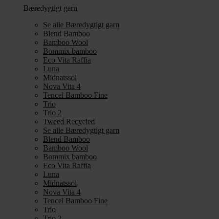
Bæredygtigt garn
Se alle Bæredygtigt garn
Blend Bamboo
Bamboo Wool
Bommix bamboo
Eco Vita Raffia
Luna
Midnatssol
Nova Vita 4
Tencel Bamboo Fine
Trio
Trio 2
Tweed Recycled
Se alle Bæredygtigt garn
Blend Bamboo
Bamboo Wool
Bommix bamboo
Eco Vita Raffia
Luna
Midnatssol
Nova Vita 4
Tencel Bamboo Fine
Trio
Trio 2