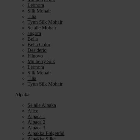
Leonora
Silk Mohair
Tilia
Tynn Silk Mohair
Se alle Mohair
angora
Bella
Bella Color
Desiderio
Filnovo
Mulberry Silk
Leonora
Silk Mohair
Tilia
Tynn Silk Mohair
Alpaka
Se alle Alpaka
Alice
Alpaca 1
Alpaca 2
Alpaca 3
Alpakka Følgetråd
Alpakka Silke