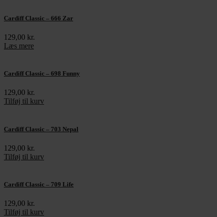
Cardiff Classic – 666 Zar
129,00
kr.
Læs mere
Cardiff Classic – 698 Funny
129,00
kr.
Tilføj til kurv
Cardiff Classic – 703 Nepal
129,00
kr.
Tilføj til kurv
Cardiff Classic – 709 Life
129,00
kr.
Tilføj til kurv