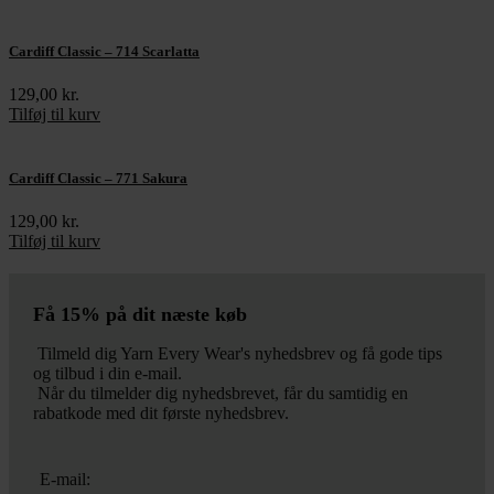
Cardiff Classic – 714 Scarlatta
129,00
kr.
Tilføj til kurv
Cardiff Classic – 771 Sakura
129,00
kr.
Tilføj til kurv
Få 15% på dit næste køb
Tilmeld dig Yarn Every Wear's nyhedsbrev og få gode tips
og tilbud i din e-mail.
Når du tilmelder dig nyhedsbrevet, får du samtidig en
rabatkode med dit første nyhedsbrev.
E-mail: