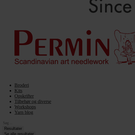
Broderi
Kits
Opskrifter
Tilbehør og diverse
Workshops
Yarn blog
Search
...
Resultater
Se alle resultater