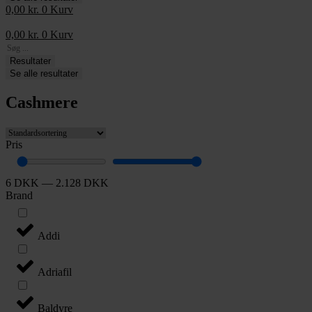
0,00
kr.
0
Kurv
0,00
kr.
0
Kurv
Search
...
Resultater
Se alle resultater
Cashmere
Pris
6
DKK
—
2.128
DKK
Brand
Addi
Adriafil
Baldyre