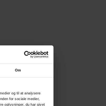
Om
 medier og til at analysere
nden for sociale medier,
e oplysninger, du har givet