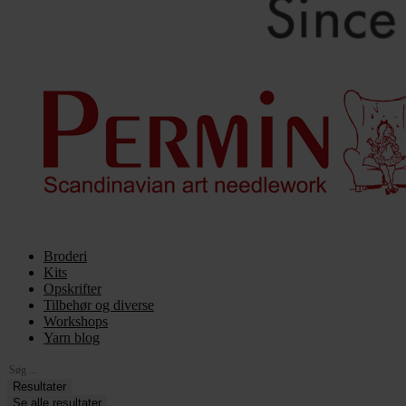
Broderi
Kits
Opskrifter
Tilbehør og diverse
Workshops
Yarn blog
Search
...
Resultater
Se alle resultater