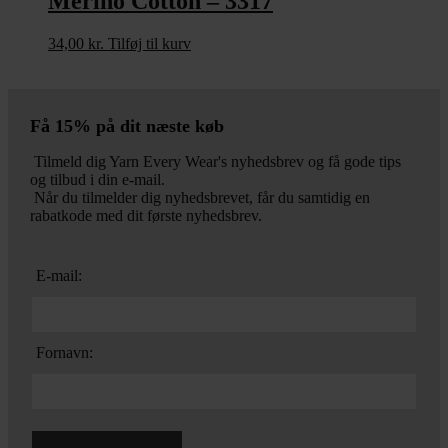
Merino Cotton – 3317
34,00
kr.
Tilføj til kurv
Få 15% på dit næste køb
Tilmeld dig Yarn Every Wear's nyhedsbrev og få gode tips
og tilbud i din e-mail.
Når du tilmelder dig nyhedsbrevet, får du samtidig en
rabatkode med dit første nyhedsbrev.
E-mail:
Fornavn: