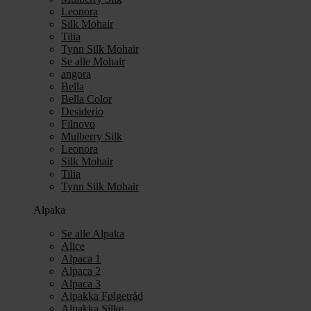
Leonora
Silk Mohair
Tilia
Tynn Silk Mohair
Se alle Mohair
angora
Bella
Bella Color
Desiderio
Filnovo
Mulberry Silk
Leonora
Silk Mohair
Tilia
Tynn Silk Mohair
Alpaka
Se alle Alpaka
Alice
Alpaca 1
Alpaca 2
Alpaca 3
Alpakka Følgetråd
Alpakka Silke