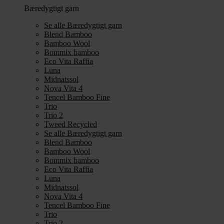
Bæredygtigt garn
Se alle Bæredygtigt garn
Blend Bamboo
Bamboo Wool
Bommix bamboo
Eco Vita Raffia
Luna
Midnatssol
Nova Vita 4
Tencel Bamboo Fine
Trio
Trio 2
Tweed Recycled
Se alle Bæredygtigt garn
Blend Bamboo
Bamboo Wool
Bommix bamboo
Eco Vita Raffia
Luna
Midnatssol
Nova Vita 4
Tencel Bamboo Fine
Trio
Trio 2