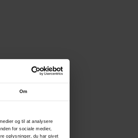
Om
 medier og til at analysere
nden for sociale medier,
e oplysninger, du har givet