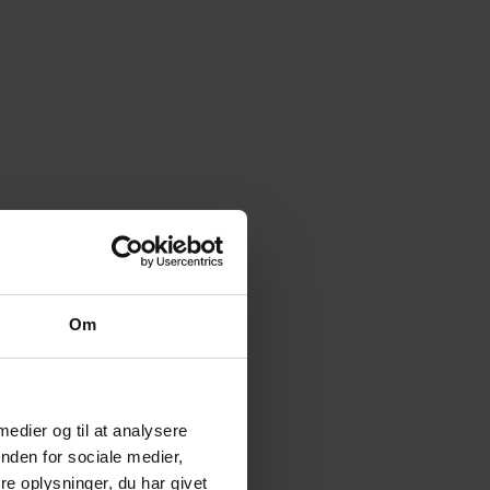
Om
 medier og til at analysere
nden for sociale medier,
e oplysninger, du har givet