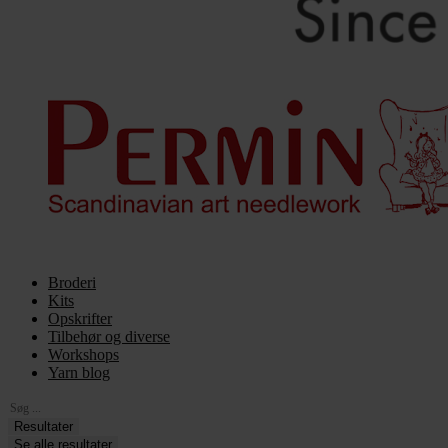
Broderi
Kits
Opskrifter
Tilbehør og diverse
Workshops
Yarn blog
Search
...
Resultater
Se alle resultater