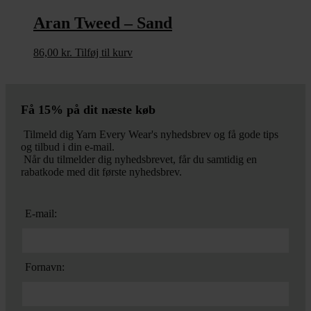
Aran Tweed – Sand
86,00
kr.
Tilføj til kurv
Få 15% på dit næste køb
Tilmeld dig Yarn Every Wear's nyhedsbrev og få gode tips
og tilbud i din e-mail.
Når du tilmelder dig nyhedsbrevet, får du samtidig en
rabatkode med dit første nyhedsbrev.
E-mail:
Fornavn: