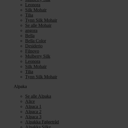
Leonora
Silk Mohair
Tilia
Tynn Silk Mohair
Se alle Mohair
angora
Bella
Bella Color
Desiderio
Filnovo
Mulberry Silk
Leonora
Silk Mohair
Tilia
Tynn Silk Mohair
Alpaka
Se alle Alpaka
Alice
Alpaca 1
Alpaca 2
Alpaca 3
Alpakka Følgetråd
Alpakka Silke