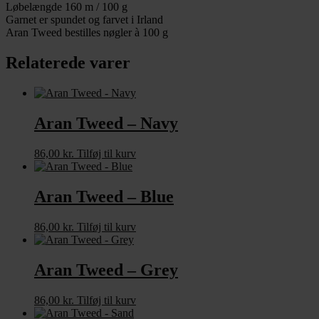
Løbelængde 160 m / 100 g
Garnet er spundet og farvet i Irland
Aran Tweed bestilles nøgler à 100 g
Relaterede varer
Aran Tweed – Navy
86,00
kr.
Tilføj til kurv
Aran Tweed – Blue
86,00
kr.
Tilføj til kurv
Aran Tweed – Grey
86,00
kr.
Tilføj til kurv