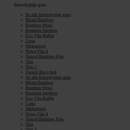
Bæredygtigt garn
Se alle Bæredygtigt garn
Blend Bamboo
Bamboo Wool
Bommix bamboo
Eco Vita Raffia
Luna
Midnatssol
Nova Vita 4
Tencel Bamboo Fine
Trio
Trio 2
Tweed Recycled
Se alle Bæredygtigt garn
Blend Bamboo
Bamboo Wool
Bommix bamboo
Eco Vita Raffia
Luna
Midnatssol
Nova Vita 4
Tencel Bamboo Fine
Trio
Trio 2