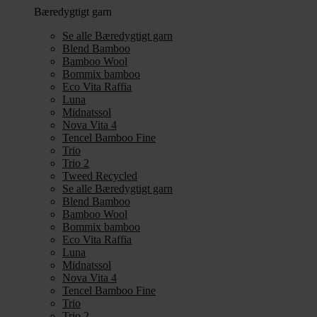
Bæredygtigt garn
Se alle Bæredygtigt garn
Blend Bamboo
Bamboo Wool
Bommix bamboo
Eco Vita Raffia
Luna
Midnatssol
Nova Vita 4
Tencel Bamboo Fine
Trio
Trio 2
Tweed Recycled
Se alle Bæredygtigt garn
Blend Bamboo
Bamboo Wool
Bommix bamboo
Eco Vita Raffia
Luna
Midnatssol
Nova Vita 4
Tencel Bamboo Fine
Trio
Trio 2