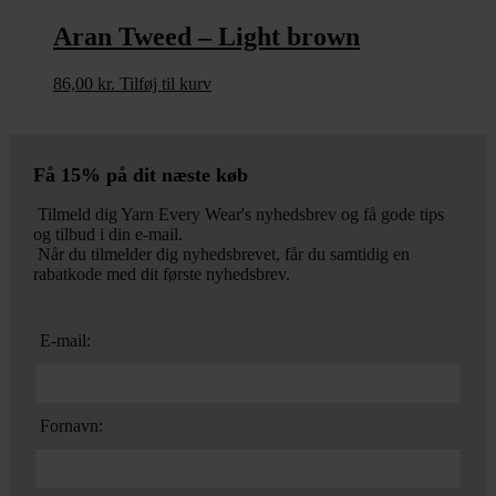
Aran Tweed – Light brown
86,00
kr.
Tilføj til kurv
Få 15% på dit næste køb
Tilmeld dig Yarn Every Wear's nyhedsbrev og få gode tips
og tilbud i din e-mail.
Når du tilmelder dig nyhedsbrevet, får du samtidig en
rabatkode med dit første nyhedsbrev.
E-mail:
Fornavn: