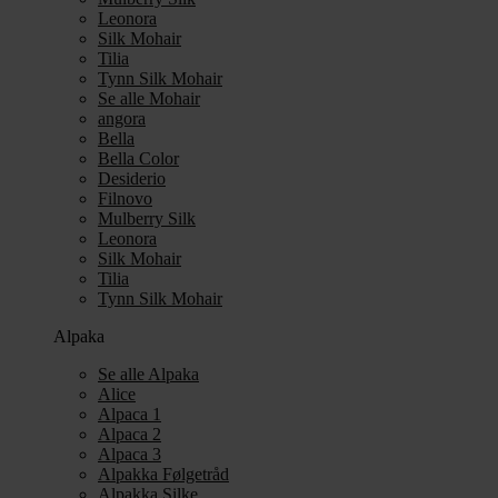
Leonora
Silk Mohair
Tilia
Tynn Silk Mohair
Se alle Mohair
angora
Bella
Bella Color
Desiderio
Filnovo
Mulberry Silk
Leonora
Silk Mohair
Tilia
Tynn Silk Mohair
Alpaka
Se alle Alpaka
Alice
Alpaca 1
Alpaca 2
Alpaca 3
Alpakka Følgetråd
Alpakka Silke