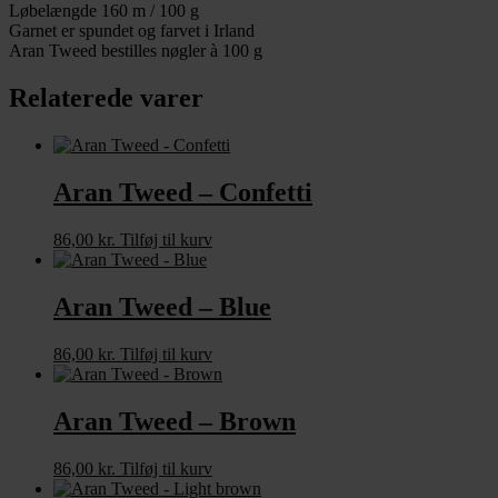
Løbelængde 160 m / 100 g
Garnet er spundet og farvet i Irland
Aran Tweed bestilles nøgler à 100 g
Relaterede varer
Aran Tweed – Confetti
86,00
kr.
Tilføj til kurv
Aran Tweed – Blue
86,00
kr.
Tilføj til kurv
Aran Tweed – Brown
86,00
kr.
Tilføj til kurv