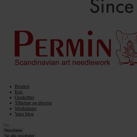
Broderi
Kits
Opskrifter
Tilbehør og diverse
Workshops
Yarn blog
Search
...
Resultater
Se alle resultater