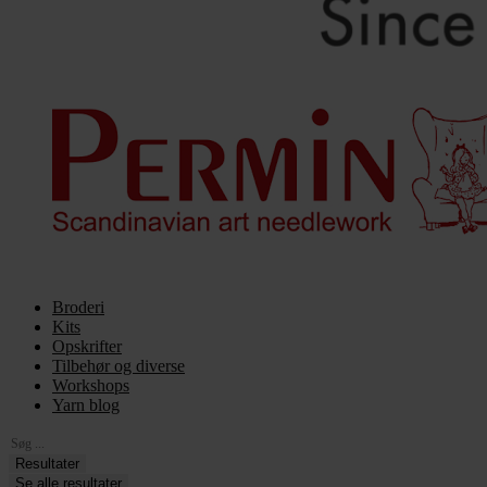
Broderi
Kits
Opskrifter
Tilbehør og diverse
Workshops
Yarn blog
Search
...
Resultater
Se alle resultater