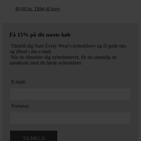
49,00
kr.
Tilføj til kurv
Få 15% på dit næste køb
Tilmeld dig Yarn Every Wear's nyhedsbrev og få gode tips
og tilbud i din e-mail.
Når du tilmelder dig nyhedsbrevet, får du samtidig en
rabatkode med dit første nyhedsbrev.
E-mail:
Fornavn: