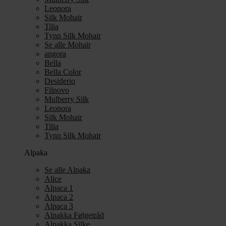
Leonora
Silk Mohair
Tilia
Tynn Silk Mohair
Se alle Mohair
angora
Bella
Bella Color
Desiderio
Filnovo
Mulberry Silk
Leonora
Silk Mohair
Tilia
Tynn Silk Mohair
Alpaka
Se alle Alpaka
Alice
Alpaca 1
Alpaca 2
Alpaca 3
Alpakka Følgetråd
Alpakka Silke