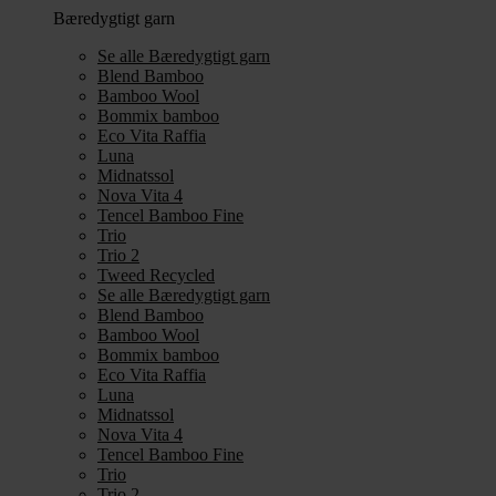
Bæredygtigt garn
Se alle Bæredygtigt garn
Blend Bamboo
Bamboo Wool
Bommix bamboo
Eco Vita Raffia
Luna
Midnatssol
Nova Vita 4
Tencel Bamboo Fine
Trio
Trio 2
Tweed Recycled
Se alle Bæredygtigt garn
Blend Bamboo
Bamboo Wool
Bommix bamboo
Eco Vita Raffia
Luna
Midnatssol
Nova Vita 4
Tencel Bamboo Fine
Trio
Trio 2