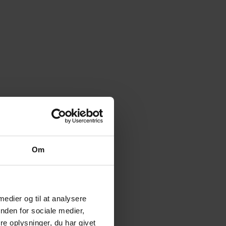
Om
 medier og til at analysere
nden for sociale medier,
e oplysninger, du har givet