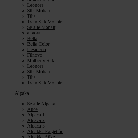
Leonora
Silk Mohair
Tilia
Tynn Silk Mohair
Se alle Mohair
angora
Bella
Bella Color
Desiderio
Filnovo
Mulberry Silk
Leonora
Silk Mohair
Tilia
Tynn Silk Mohair
Alpaka
Se alle Alpaka
Alice
Alpaca 1
Alpaca 2
Alpaca 3
Alpakka Følgetråd
Alpakka Silke