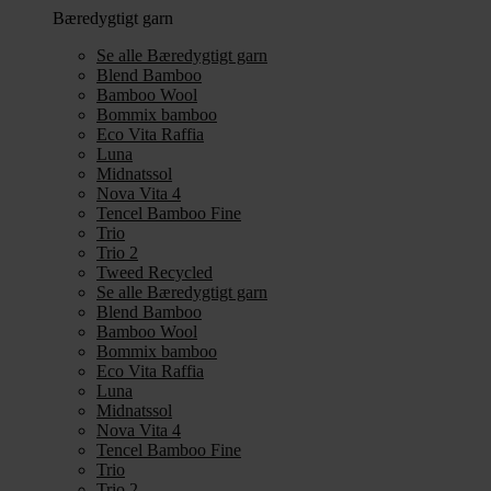
Bæredygtigt garn
Se alle Bæredygtigt garn
Blend Bamboo
Bamboo Wool
Bommix bamboo
Eco Vita Raffia
Luna
Midnatssol
Nova Vita 4
Tencel Bamboo Fine
Trio
Trio 2
Tweed Recycled
Se alle Bæredygtigt garn
Blend Bamboo
Bamboo Wool
Bommix bamboo
Eco Vita Raffia
Luna
Midnatssol
Nova Vita 4
Tencel Bamboo Fine
Trio
Trio 2