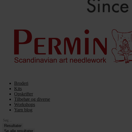
Broderi
Kits
Opskrifter
Tilbehør og diverse
Workshops
Yarn blog
Search
...
Resultater
Se alle resultater