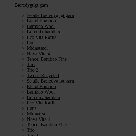
Bæredygtigt garn
Se alle Bæredygtigt garn
Blend Bamboo
Bamboo Wool
Bommix bamboo
Eco Vita Raffia
Luna
Midnatssol
Nova Vita 4
Tencel Bamboo Fine
Trio
Trio 2
Tweed Recycled
Se alle Bæredygtigt garn
Blend Bamboo
Bamboo Wool
Bommix bamboo
Eco Vita Raffia
Luna
Midnatssol
Nova Vita 4
Tencel Bamboo Fine
Trio
Trio 2