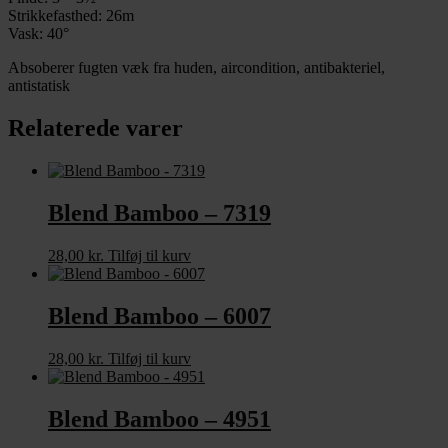
Strikkefasthed: 26m
Vask: 40°
Absoberer fugten væk fra huden, aircondition, antibakteriel,
antistatisk
Relaterede varer
Blend Bamboo – 7319
28,00
kr.
Tilføj til kurv
Blend Bamboo – 6007
28,00
kr.
Tilføj til kurv
Blend Bamboo – 4951