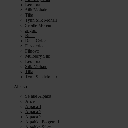
Leonora
Silk Mohair
Tilia
Tynn Silk Mohair
Se alle Mohair
angora
Bella
Bella Color
Desiderio
Filnovo
Mulberry Silk
Leonora
Silk Mohair
Tilia
Tynn Silk Mohair
Alpaka
Se alle Alpaka
Alice
Alpaca 1
Alpaca 2
Alpaca 3
Alpakka Følgetråd
Alpakka Silke