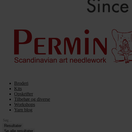
Broderi
Kits
Opskrifter
Tilbehør og diverse
Workshops
Yarn blog
Search
...
Resultater
Se alle resultater