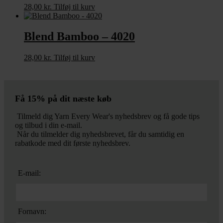
28,00
kr.
Tilføj til kurv
Blend Bamboo – 4020
28,00
kr.
Tilføj til kurv
Få 15% på dit næste køb
Tilmeld dig Yarn Every Wear's nyhedsbrev og få gode tips
og tilbud i din e-mail.
Når du tilmelder dig nyhedsbrevet, får du samtidig en
rabatkode med dit første nyhedsbrev.
E-mail:
Fornavn: