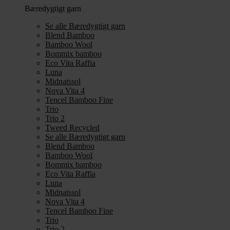
Bæredygtigt garn
Se alle Bæredygtigt garn
Blend Bamboo
Bamboo Wool
Bommix bamboo
Eco Vita Raffia
Luna
Midnatssol
Nova Vita 4
Tencel Bamboo Fine
Trio
Trio 2
Tweed Recycled
Se alle Bæredygtigt garn
Blend Bamboo
Bamboo Wool
Bommix bamboo
Eco Vita Raffia
Luna
Midnatssol
Nova Vita 4
Tencel Bamboo Fine
Trio
Trio 2