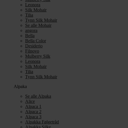
Leonora
Silk Mohair
Tilia
Tynn Silk Mohair
Se alle Mohair
angora
Bella
Bella Color
Desiderio
Filnovo
Mulberry Silk
Leonora
Silk Mohair
Tilia
Tynn Silk Mohair
Alpaka
Se alle Alpaka
Alice
Alpaca 1
Alpaca 2
Alpaca 3
Alpakka Følgetråd
Alpakka Silke