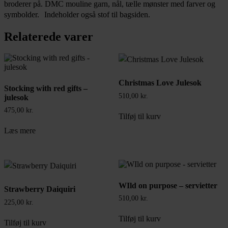
broderer på. DMC mouline garn, nål, tælle mønster med farver og
symbolder. Indeholder også stof til bagsiden.
Relaterede varer
Christmas Love Julesok
Stocking with red gifts –
510,00
kr.
julesok
475,00
kr.
Tilføj til kurv
Læs mere
WIld on purpose – servietter
Strawberry Daiquiri
510,00
kr.
225,00
kr.
Tilføj til kurv
Tilføj til kurv