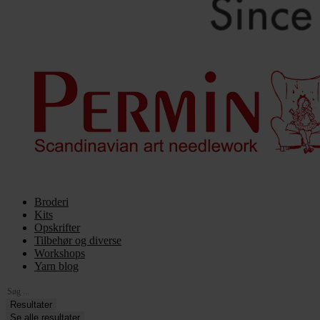
Broderi
Kits
Opskrifter
Tilbehør og diverse
Workshops
Yarn blog
Search
...
Resultater
Se alle resultater