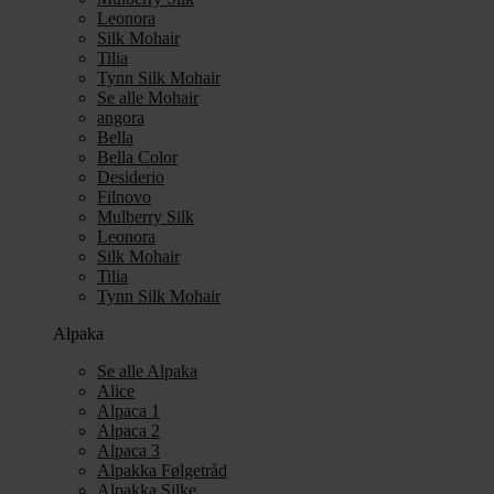
Leonora
Silk Mohair
Tilia
Tynn Silk Mohair
Se alle Mohair
angora
Bella
Bella Color
Desiderio
Filnovo
Mulberry Silk
Leonora
Silk Mohair
Tilia
Tynn Silk Mohair
Alpaka
Se alle Alpaka
Alice
Alpaca 1
Alpaca 2
Alpaca 3
Alpakka Følgetråd
Alpakka Silke