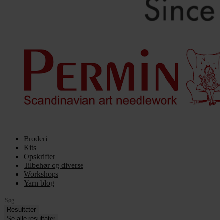
Broderi
Kits
Opskrifter
Tilbehør og diverse
Workshops
Yarn blog
Search
...
Resultater
Se alle resultater