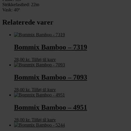
Strikkefasthed: 22m
Vask: 40º
Relaterede varer
Bommix Bamboo – 7319
28,00
kr.
Tilføj til kurv
Bommix Bamboo – 7093
28,00
kr.
Tilføj til kurv
Bommix Bamboo – 4951
28,00
kr.
Tilføj til kurv