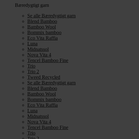
Bæredygtigt garn
Se alle Bæredygtigt garn
Blend Bamboo
Bamboo Wool
Bommix bamboo
Eco Vita Raffia
Luna
Midnatssol
Nova Vita 4
Tencel Bamboo Fine
Trio
Trio 2
Tweed Recycled
Se alle Bæredygtigt garn
Blend Bamboo
Bamboo Wool
Bommix bamboo
Eco Vita Raffia
Luna
Midnatssol
Nova Vita 4
Tencel Bamboo Fine
Trio
Trio 2