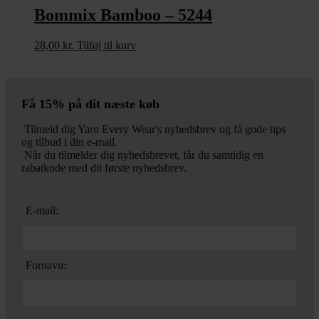
Bommix Bamboo – 5244
28,00
kr.
Tilføj til kurv
Få 15% på dit næste køb
Tilmeld dig Yarn Every Wear's nyhedsbrev og få gode tips
og tilbud i din e-mail.
Når du tilmelder dig nyhedsbrevet, får du samtidig en
rabatkode med dit første nyhedsbrev.
E-mail:
Fornavn: