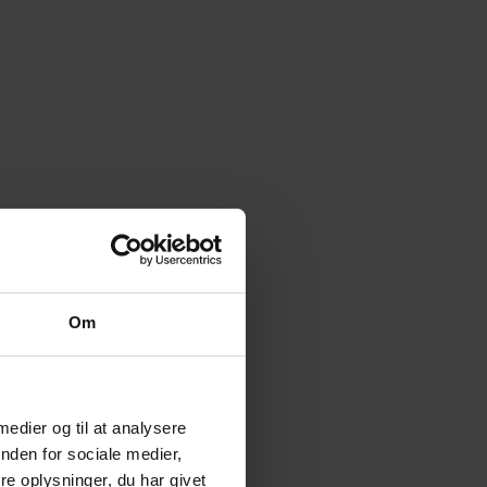
Om
 medier og til at analysere
nden for sociale medier,
e oplysninger, du har givet