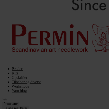
Broderi
Kits
Opskrifter
Tilbehør og diverse
Workshops
Yarn blog
Search
...
Resultater
Se alle resultater