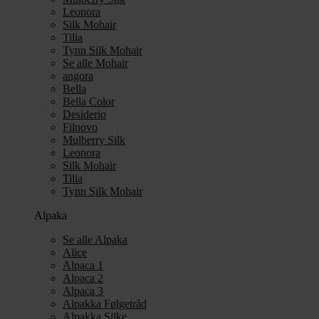
Leonora
Silk Mohair
Tilia
Tynn Silk Mohair
Se alle Mohair
angora
Bella
Bella Color
Desiderio
Filnovo
Mulberry Silk
Leonora
Silk Mohair
Tilia
Tynn Silk Mohair
Alpaka
Se alle Alpaka
Alice
Alpaca 1
Alpaca 2
Alpaca 3
Alpakka Følgetråd
Alpakka Silke