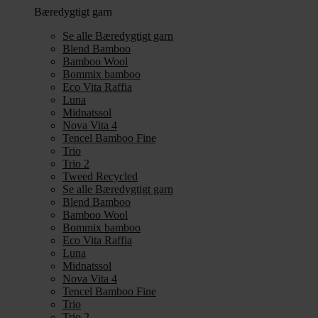
Bæredygtigt garn
Se alle Bæredygtigt garn
Blend Bamboo
Bamboo Wool
Bommix bamboo
Eco Vita Raffia
Luna
Midnatssol
Nova Vita 4
Tencel Bamboo Fine
Trio
Trio 2
Tweed Recycled
Se alle Bæredygtigt garn
Blend Bamboo
Bamboo Wool
Bommix bamboo
Eco Vita Raffia
Luna
Midnatssol
Nova Vita 4
Tencel Bamboo Fine
Trio
Trio 2