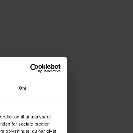
Om
 medier og til at analysere
nden for sociale medier,
e oplysninger, du har givet