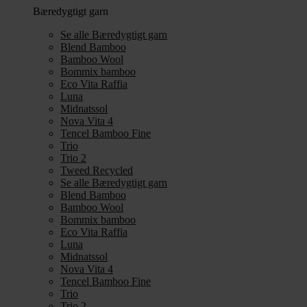
Bæredygtigt garn
Se alle Bæredygtigt garn
Blend Bamboo
Bamboo Wool
Bommix bamboo
Eco Vita Raffia
Luna
Midnatssol
Nova Vita 4
Tencel Bamboo Fine
Trio
Trio 2
Tweed Recycled
Se alle Bæredygtigt garn
Blend Bamboo
Bamboo Wool
Bommix bamboo
Eco Vita Raffia
Luna
Midnatssol
Nova Vita 4
Tencel Bamboo Fine
Trio
Trio 2