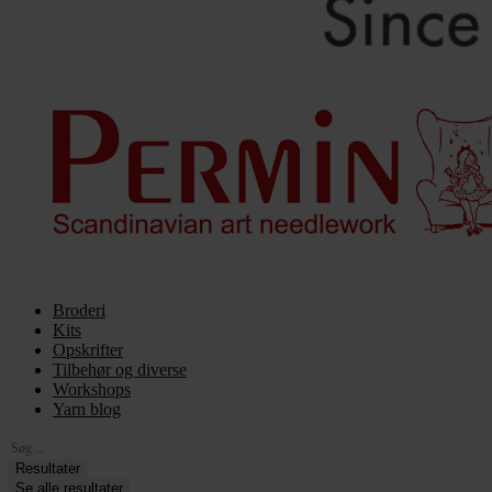
Broderi
Kits
Opskrifter
Tilbehør og diverse
Workshops
Yarn blog
Search
...
Resultater
Se alle resultater