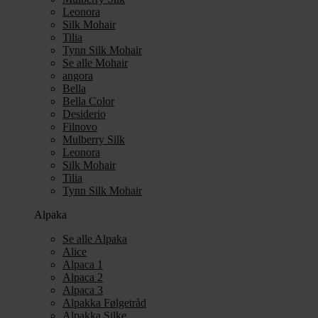
Leonora
Silk Mohair
Tilia
Tynn Silk Mohair
Se alle Mohair
angora
Bella
Bella Color
Desiderio
Filnovo
Mulberry Silk
Leonora
Silk Mohair
Tilia
Tynn Silk Mohair
Alpaka
Se alle Alpaka
Alice
Alpaca 1
Alpaca 2
Alpaca 3
Alpakka Følgetråd
Alpakka Silke