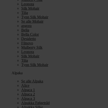
Leonora
Silk Mohair
Tilia
Tynn Silk Mohair
Se alle Mohair
angora
Bella
Bella Color
Desiderio
Filnovo
Mulberry Silk
Leonora
Silk Mohair
Tilia
Tynn Silk Mohair
Alpaka
Se alle Alpaka
Alice
Alpaca 1
Alpaca 2
Alpaca 3
Alpakka Følgetråd
Alpakka Silke