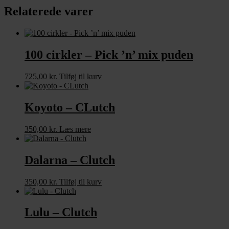
Relaterede varer
100 cirkler – Pick ’n’ mix puden
725,00
kr.
Tilføj til kurv
Koyoto – CLutch
350,00
kr.
Læs mere
Dalarna – Clutch
350,00
kr.
Tilføj til kurv
Lulu – Clutch