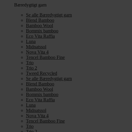
Bæredygtigt garn
Se alle Bæredygtigt garn
Blend Bamboo
Bamboo Wool
Bommix bamboo
Eco Vita Raffia
Luna
Midnatssol
Nova Vita 4
Tencel Bamboo Fine
Trio
Trio 2
Tweed Recycled
Se alle Bæredygtigt garn
Blend Bamboo
Bamboo Wool
Bommix bamboo
Eco Vita Raffia
Luna
Midnatssol
Nova Vita 4
Tencel Bamboo Fine
Trio
Trio 2