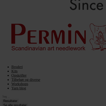
Broderi
Kits
Opskrifter
Tilbehør og diverse
Workshops
Yarn blog
Search
...
Resultater
Se alle resultater