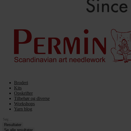
Broderi
Kits
Opskrifter
Tilbehør og diverse
Workshops
Yarn blog
Search
...
Resultater
Se alle resultater