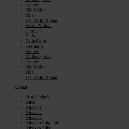
Leonora
Silk Mohair
Tilia
Tynn Silk Mohair
Se alle Mohair
angora
Bella
Bella Color
Desiderio
Filnovo
Mulberry Silk
Leonora
Silk Mohair
Tilia
Tynn Silk Mohair
Alpaka
Se alle Alpaka
Alice
Alpaca 1
Alpaca 2
Alpaca 3
Alpakka Følgetråd
Alpakka Silke