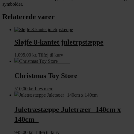
symbolder.
Relaterede varer
Sløjfe 8-kantet juletrpstæppe
1.095,00
kr.
Tilføj til kurv
Christmas Toy Store
510,00
kr.
Læs mere
Juletræstæppe Juletræer 140cm x
140cm
995,00
kr.
Tilføj til kurv