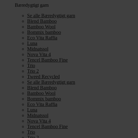
Bæredygtigt garn
Se alle Bæredygtigt garn
Blend Bamboo
Bamboo Wool
Bommix bamboo
Eco Vita Raffia
Luna
Midnatssol
Nova Vita 4
Tencel Bamboo Fine
Trio
Trio 2
Tweed Recycled
Se alle Bæredygtigt garn
Blend Bamboo
Bamboo Wool
Bommix bamboo
Eco Vita Raffia
Luna
Midnatssol
Nova Vita 4
Tencel Bamboo Fine
Trio
Trio 2