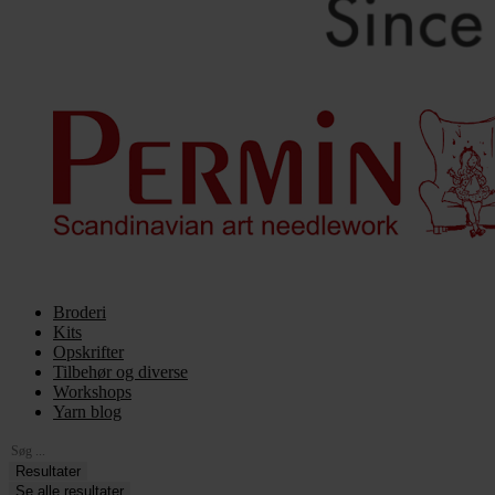
Broderi
Kits
Opskrifter
Tilbehør og diverse
Workshops
Yarn blog
Search
...
Resultater
Se alle resultater