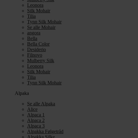
Leonora
Silk Mohair
Tilia
Tynn Silk Mohair
Se alle Mohair
angora
Bella
Bella Color
Desiderio
Filnovo
Mulberry Silk
Leonora
Silk Mohair
Tilia
Tynn Silk Mohair
Alpaka
Se alle Alpaka
Alice
Alpaca 1
Alpaca 2
Alpaca 3
Alpakka Følgetråd
Alpakka Silke