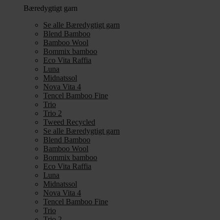
Bæredygtigt garn
Se alle Bæredygtigt garn
Blend Bamboo
Bamboo Wool
Bommix bamboo
Eco Vita Raffia
Luna
Midnatssol
Nova Vita 4
Tencel Bamboo Fine
Trio
Trio 2
Tweed Recycled
Se alle Bæredygtigt garn
Blend Bamboo
Bamboo Wool
Bommix bamboo
Eco Vita Raffia
Luna
Midnatssol
Nova Vita 4
Tencel Bamboo Fine
Trio
Trio 2