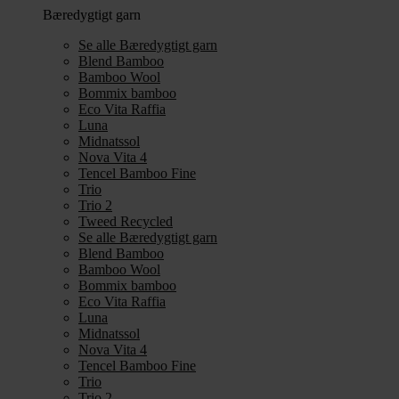
Bæredygtigt garn
Se alle Bæredygtigt garn
Blend Bamboo
Bamboo Wool
Bommix bamboo
Eco Vita Raffia
Luna
Midnatssol
Nova Vita 4
Tencel Bamboo Fine
Trio
Trio 2
Tweed Recycled
Se alle Bæredygtigt garn
Blend Bamboo
Bamboo Wool
Bommix bamboo
Eco Vita Raffia
Luna
Midnatssol
Nova Vita 4
Tencel Bamboo Fine
Trio
Trio 2