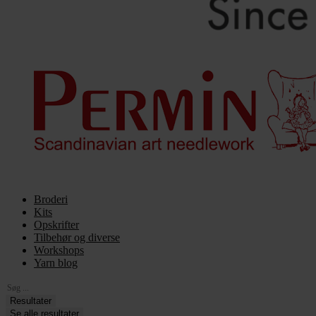
Broderi
Kits
Opskrifter
Tilbehør og diverse
Workshops
Yarn blog
Search
...
Resultater
Se alle resultater