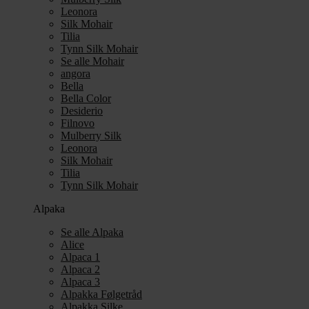
Leonora
Silk Mohair
Tilia
Tynn Silk Mohair
Se alle Mohair
angora
Bella
Bella Color
Desiderio
Filnovo
Mulberry Silk
Leonora
Silk Mohair
Tilia
Tynn Silk Mohair
Alpaka
Se alle Alpaka
Alice
Alpaca 1
Alpaca 2
Alpaca 3
Alpakka Følgetråd
Alpakka Silke