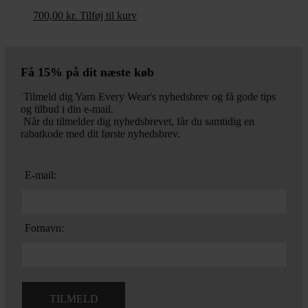
700,00
kr.
Tilføj til kurv
Få 15% på dit næste køb
Tilmeld dig Yarn Every Wear's nyhedsbrev og få gode tips
og tilbud i din e-mail.
Når du tilmelder dig nyhedsbrevet, får du samtidig en
rabatkode med dit første nyhedsbrev.
E-mail:
Fornavn: