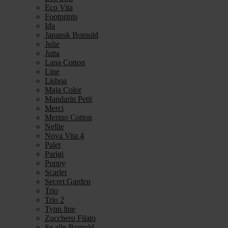
Eco Vita
Footprints
Ida
Japansk Bomuld
Julie
Jutta
Lana Cotton
Line
Lisboa
Maja Color
Mandarin Petit
Merci
Merino Cotton
Nellie
Nova Vita 4
Palet
Parigi
Poppy
Scarlet
Secret Garden
Trio
Trio 2
Tynn line
Zucchero Filato
Se alle Bomuld