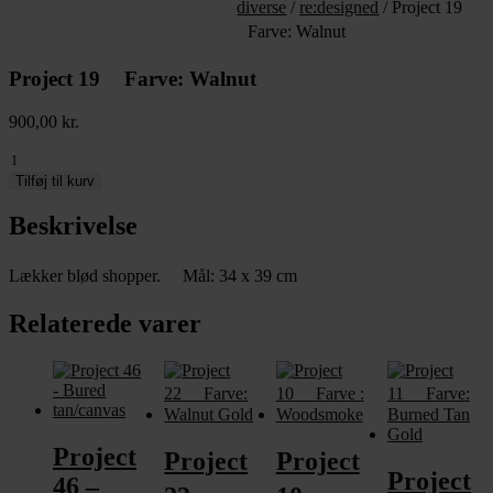
diverse
/
re:designed
/ Project 19
Farve: Walnut
Project 19 Farve: Walnut
900,00
kr.
Project
19
Tilføj til kurv
Beskrivelse
Farve:
Walnut
antal
Lækker blød shopper. Mål: 34 x 39 cm
Relaterede varer
Project
Project
Project
Project
46 –