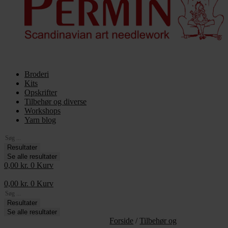
Broderi
Kits
Opskrifter
Tilbehør og diverse
Workshops
Yarn blog
Search
...
Resultater
Se alle resultater
0,00
kr.
0
Kurv
0,00
kr.
0
Kurv
Search
...
Resultater
Se alle resultater
Forside
/
Tilbehør og