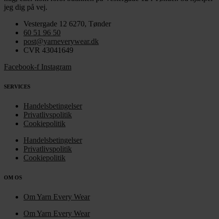
jeg dig på vej.
Vestergade 12 6270, Tønder
60 51 96 50
post@yarneverywear.dk
CVR 43041649
Facebook-f
Instagram
SERVICES
Handelsbetingelser
Privatlivspolitik
Cookiepolitik
Handelsbetingelser
Privatlivspolitik
Cookiepolitik
OM OS
Om Yarn Every Wear
Om Yarn Every Wear