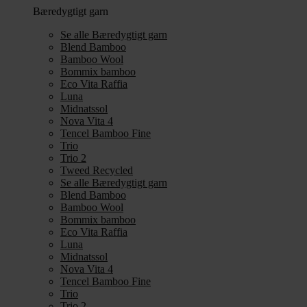
Bæredygtigt garn
Se alle Bæredygtigt garn
Blend Bamboo
Bamboo Wool
Bommix bamboo
Eco Vita Raffia
Luna
Midnatssol
Nova Vita 4
Tencel Bamboo Fine
Trio
Trio 2
Tweed Recycled
Se alle Bæredygtigt garn
Blend Bamboo
Bamboo Wool
Bommix bamboo
Eco Vita Raffia
Luna
Midnatssol
Nova Vita 4
Tencel Bamboo Fine
Trio
Trio 2