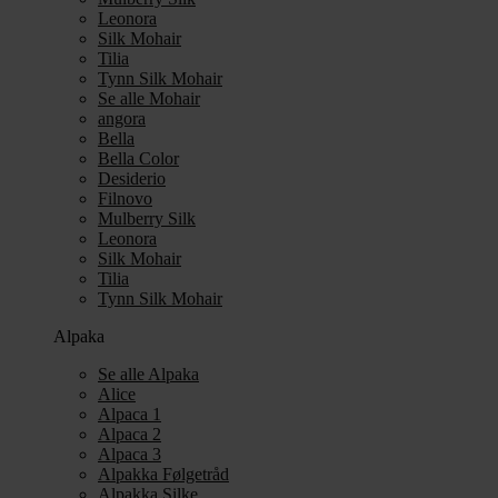
Leonora
Silk Mohair
Tilia
Tynn Silk Mohair
Se alle Mohair
angora
Bella
Bella Color
Desiderio
Filnovo
Mulberry Silk
Leonora
Silk Mohair
Tilia
Tynn Silk Mohair
Alpaka
Se alle Alpaka
Alice
Alpaca 1
Alpaca 2
Alpaca 3
Alpakka Følgetråd
Alpakka Silke