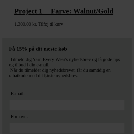
Project 1 Farve: Walnut/Gold
1.300,00
kr.
Tilføj til kurv
Få 15% på dit næste køb
Tilmeld dig Yarn Every Wear's nyhedsbrev og få gode tips
og tilbud i din e-mail.
Når du tilmelder dig nyhedsbrevet, får du samtidig en
rabatkode med dit første nyhedsbrev.
E-mail:
Fornavn: