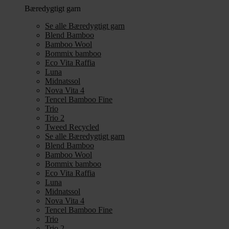
Bæredygtigt garn
Se alle Bæredygtigt garn
Blend Bamboo
Bamboo Wool
Bommix bamboo
Eco Vita Raffia
Luna
Midnatssol
Nova Vita 4
Tencel Bamboo Fine
Trio
Trio 2
Tweed Recycled
Se alle Bæredygtigt garn
Blend Bamboo
Bamboo Wool
Bommix bamboo
Eco Vita Raffia
Luna
Midnatssol
Nova Vita 4
Tencel Bamboo Fine
Trio
Trio 2