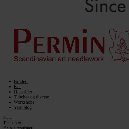
Broderi
Kits
Opskrifter
Tilbehør og diverse
Workshops
Yarn blog
Search
...
Resultater
Se alle resultater