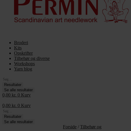
Broderi
Kits
Opskrifter
Tilbehør og diverse
Workshops
Yarn blog
Search
...
Resultater
Se alle resultater
0,00
kr.
0
Kurv
0,00
kr.
0
Kurv
Search
...
Resultater
Se alle resultater
Forside
/
Tilbehør og