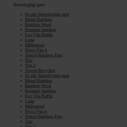
Bæredygtigt garn
Se alle Bæredygtigt garn
Blend Bamboo
Bamboo Wool
Bommix bamboo
Eco Vita Raffia
Luna
Midnatssol
Nova Vita 4
Tencel Bamboo Fine
Trio
Trio 2
Tweed Recycled
Se alle Bæredygtigt garn
Blend Bamboo
Bamboo Wool
Bommix bamboo
Eco Vita Raffia
Luna
Midnatssol
Nova Vita 4
Tencel Bamboo Fine
Trio
Trio 2