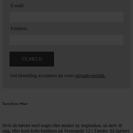
E-mail:
Fornavn:
Ved tilmelding accepterer du vores
privatlivspolitik.
Yarn Every Wear
Hvis du bøvler med noget eller ønsker ny inspiration, så skriv til
mig
,
eller kom forbi butikken på Vestergade 12 i Tønder. Så hjælper