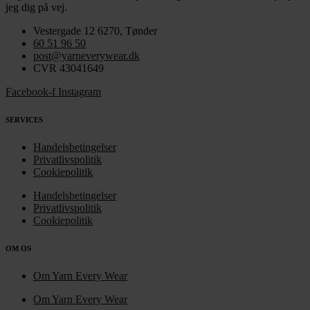
jeg dig på vej.
Vestergade 12 6270, Tønder
60 51 96 50
post@yarneverywear.dk
CVR 43041649
Facebook-f
Instagram
SERVICES
Handelsbetingelser
Privatlivspolitik
Cookiepolitik
Handelsbetingelser
Privatlivspolitik
Cookiepolitik
OM OS
Om Yarn Every Wear
Om Yarn Every Wear