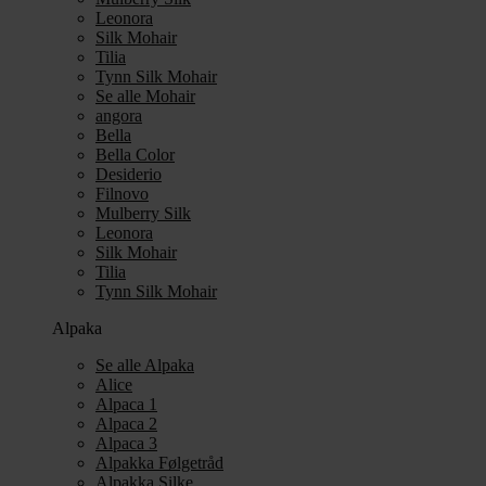
Leonora
Silk Mohair
Tilia
Tynn Silk Mohair
Se alle Mohair
angora
Bella
Bella Color
Desiderio
Filnovo
Mulberry Silk
Leonora
Silk Mohair
Tilia
Tynn Silk Mohair
Alpaka
Se alle Alpaka
Alice
Alpaca 1
Alpaca 2
Alpaca 3
Alpakka Følgetråd
Alpakka Silke