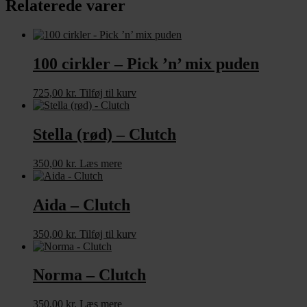
Relaterede varer
100 cirkler – Pick ’n’ mix puden
725,00
kr.
Tilføj til kurv
Stella (rød) – Clutch
350,00
kr.
Læs mere
Aida – Clutch
350,00
kr.
Tilføj til kurv
Norma – Clutch
350,00
kr.
Læs mere