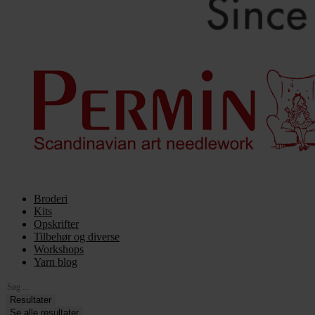
Broderi
Kits
Opskrifter
Tilbehør og diverse
Workshops
Yarn blog
Search
...
Resultater
Se alle resultater