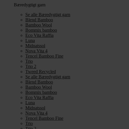
Bæredygtigt garn
Se alle Bæredygtigt garn
Blend Bamboo
Bamboo Wool
Bommix bamboo
Eco Vita Raffia
Luna
Midnatssol
Nova Vita 4
Tencel Bamboo Fine
Trio
Trio 2
Tweed Recycled
Se alle Bæredygtigt garn
Blend Bamboo
Bamboo Wool
Bommix bamboo
Eco Vita Raffia
Luna
Midnatssol
Nova Vita 4
Tencel Bamboo Fine
Trio
Trio 2