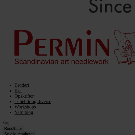
Broderi
Kits
Opskrifter
Tilbehør og diverse
Workshops
Yarn blog
Search
...
Resultater
Se alle resultater