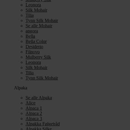
Leonora
Silk Mohair
Tilia
Tynn Silk Mohair
Se alle Mohair
angora
Bella
Bella Color
Desiderio
Filnovo
Mulberry Silk
Leonora
Silk Mohair
Tilia
Tynn Silk Mohair
Alpaka
Se alle Alpaka
Alice
Alpaca 1
Alpaca 2
Alpaca 3
Alpakka Følgetråd
Alpakka Silke