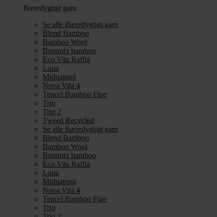
Bæredygtigt garn
Se alle Bæredygtigt garn
Blend Bamboo
Bamboo Wool
Bommix bamboo
Eco Vita Raffia
Luna
Midnatssol
Nova Vita 4
Tencel Bamboo Fine
Trio
Trio 2
Tweed Recycled
Se alle Bæredygtigt garn
Blend Bamboo
Bamboo Wool
Bommix bamboo
Eco Vita Raffia
Luna
Midnatssol
Nova Vita 4
Tencel Bamboo Fine
Trio
Trio 2