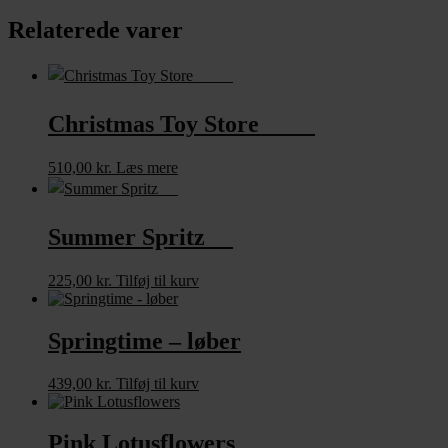
Relaterede varer
Christmas Toy Store
510,00
kr.
Læs mere
Summer Spritz
225,00
kr.
Tilføj til kurv
Springtime – løber
439,00
kr.
Tilføj til kurv
Pink Lotusflowers