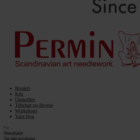
Broderi
Kits
Opskrifter
Tilbehør og diverse
Workshops
Yarn blog
Search
...
Resultater
Se alle resultater