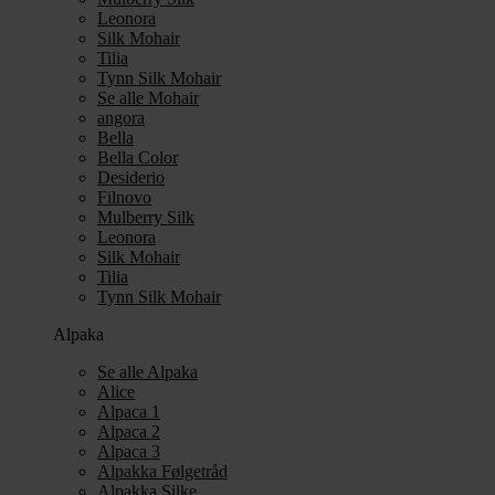
Leonora
Silk Mohair
Tilia
Tynn Silk Mohair
Se alle Mohair
angora
Bella
Bella Color
Desiderio
Filnovo
Mulberry Silk
Leonora
Silk Mohair
Tilia
Tynn Silk Mohair
Alpaka
Se alle Alpaka
Alice
Alpaca 1
Alpaca 2
Alpaca 3
Alpakka Følgetråd
Alpakka Silke