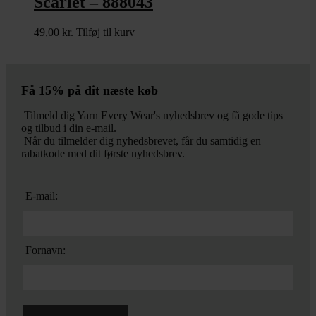
Scarlet – 888043
49,00
kr.
Tilføj til kurv
Få 15% på dit næste køb
Tilmeld dig Yarn Every Wear's nyhedsbrev og få gode tips
og tilbud i din e-mail.
Når du tilmelder dig nyhedsbrevet, får du samtidig en
rabatkode med dit første nyhedsbrev.
E-mail:
Fornavn: