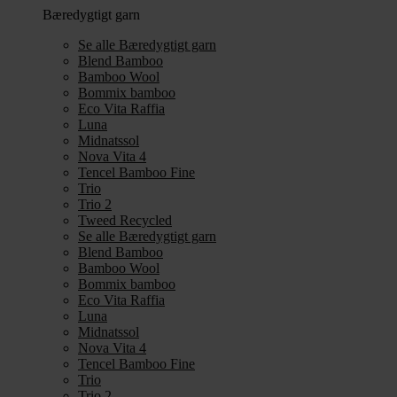
Bæredygtigt garn
Se alle Bæredygtigt garn
Blend Bamboo
Bamboo Wool
Bommix bamboo
Eco Vita Raffia
Luna
Midnatssol
Nova Vita 4
Tencel Bamboo Fine
Trio
Trio 2
Tweed Recycled
Se alle Bæredygtigt garn
Blend Bamboo
Bamboo Wool
Bommix bamboo
Eco Vita Raffia
Luna
Midnatssol
Nova Vita 4
Tencel Bamboo Fine
Trio
Trio 2