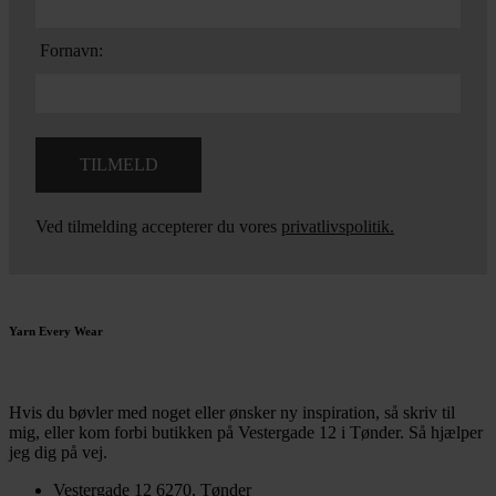
Fornavn:
Ved tilmelding accepterer du vores
privatlivspolitik.
Yarn Every Wear
Hvis du bøvler med noget eller ønsker ny inspiration, så skriv til
mig
,
eller kom forbi butikken på Vestergade 12 i Tønder. Så hjælper
jeg dig på vej.
Vestergade 12 6270, Tønder