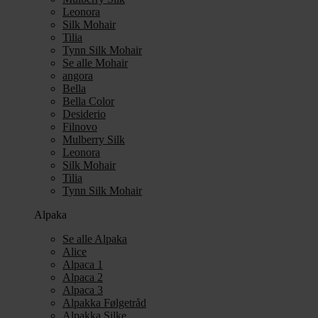
Leonora
Silk Mohair
Tilia
Tynn Silk Mohair
Se alle Mohair
angora
Bella
Bella Color
Desiderio
Filnovo
Mulberry Silk
Leonora
Silk Mohair
Tilia
Tynn Silk Mohair
Alpaka
Se alle Alpaka
Alice
Alpaca 1
Alpaca 2
Alpaca 3
Alpakka Følgetråd
Alpakka Silke