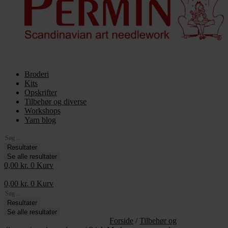
Broderi
Kits
Opskrifter
Tilbehør og diverse
Workshops
Yarn blog
Search
...
Resultater
Se alle resultater
0,00
kr.
0
Kurv
0,00
kr.
0
Kurv
Search
...
Resultater
Se alle resultater
Forside
/
Tilbehør og