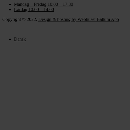
Mandag – Fredag 10:00 – 17:30
Lørdag 10:00 – 14:00
Copyright © 2022.
Design & hosting by Webhuset Ballum ApS
Dansk