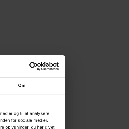
Om
 medier og til at analysere
nden for sociale medier,
e oplysninger, du har givet