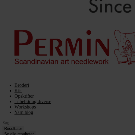
Broderi
Kits
Opskrifter
Tilbehør og diverse
Workshops
Yarn blog
Search
...
Resultater
Se alle resultater