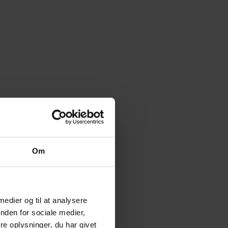
Om
 medier og til at analysere
nden for sociale medier,
e oplysninger, du har givet