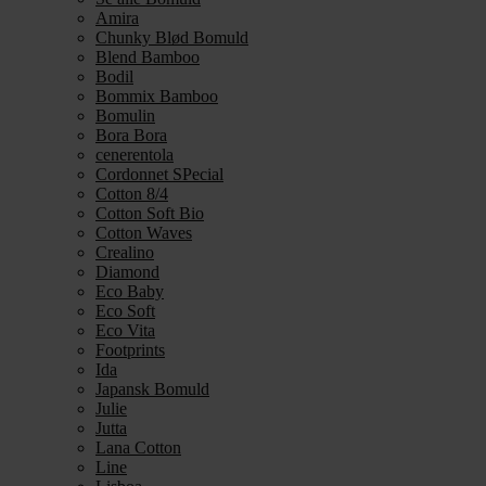
Amira
Chunky Blød Bomuld
Blend Bamboo
Bodil
Bommix Bamboo
Bomulin
Bora Bora
cenerentola
Cordonnet SPecial
Cotton 8/4
Cotton Soft Bio
Cotton Waves
Crealino
Diamond
Eco Baby
Eco Soft
Eco Vita
Footprints
Ida
Japansk Bomuld
Julie
Jutta
Lana Cotton
Line